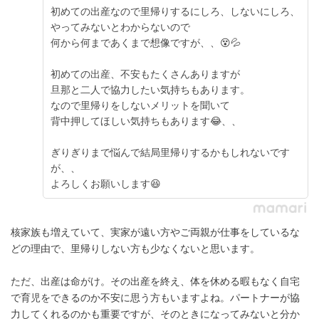
初めての出産なので里帰りするにしろ、しないにしろ、
やってみないとわからないので
何から何まであくまで想像ですが、、😵💦
初めての出産、不安もたくさんありますが
旦那と二人で協力したい気持ちもあります。
なので里帰りをしないメリットを聞いて
背中押してほしい気持ちもあります😂、、
ぎりぎりまで悩んで結局里帰りするかもしれないです
が、、
よろしくお願いします😆
核家族も増えていて、実家が遠い方やご両親が仕事をしているな
どの理由で、里帰りしない方も少なくないと思います。
ただ、出産は命がけ。その出産を終え、体を休める暇もなく自宅
で育児をできるのか不安に思う方もいますよね。パートナーが協
力してくれるのかも重要ですが、そのときになってみないと分か