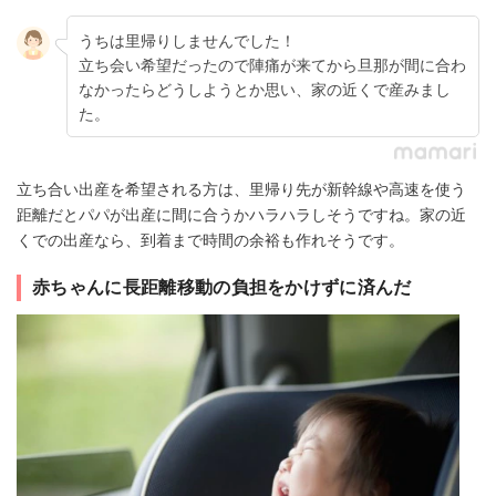
うちは里帰りしませんでした！
立ち会い希望だったので陣痛が来てから旦那が間に合わ
なかったらどうしようとか思い、家の近くで産みまし
た。
立ち合い出産を希望される方は、里帰り先が新幹線や高速を使う
距離だとパパが出産に間に合うかハラハラしそうですね。家の近
くでの出産なら、到着まで時間の余裕も作れそうです。
赤ちゃんに長距離移動の負担をかけずに済んだ