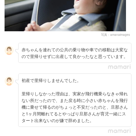
写真：amanaimages
赤ちゃんを連れての公共の乗り物や車での移動は大変な
ので里帰りせずに出産して良かったなと思っています。
初産で里帰りしませんでした。
里帰りしなかった理由は、実家が飛行機乗らなきゃ帰れ
ない所だったので、また戻る時に小さい赤ちゃんを飛行
機に乗せて帰るのがちょっと不安だったのと、旦那さん
と1ヶ月間離れてるとやっぱり旦那さんが育児一緒にス
タート出来ないのが嫌で辞めました。