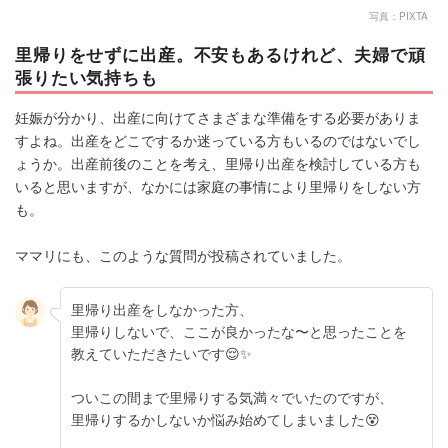
写真：PIXTA
里帰りをせずに出産。不安もあるけれど、夫婦で頑
張りたい気持ちも
妊娠が分かり、出産に向けてさまざまな準備をする必要がありま
すよね。出産をどこでするか迷っている方もいるのではないでし
ょうか。出産前後のことを考え、里帰り出産を検討している方も
いると思いますが、なかには家庭の事情により里帰りをしない方
も。
ママリにも、このような質問が投稿されていました。
里帰り出産をしなかった方、
里帰りしないで、ここが良かったな〜と思ったことを
教えていただきたいです😌✨
ついこの間まで里帰りする気満々でいたのですが、
里帰りするかしないか悩み始めてしまいました😵