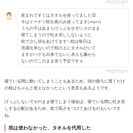
産まれてすぐはタオルを使ってました😊
今はドーナツ枕を夜のみ使ってます(∗•ω•∗)
うちの子はあまりげっぷをせずにそのまま
寝てしまうので吐き戻ししないように
枕で少し頭をあげてます✨枕は毎日は
洗濯出来ないので枕の上にタオルひいて
ますがハゲも出来てないし本人も嫌がら
ないのでこのまま使う予定です☺
寝ている間に動いてしまうこともあるため、頭の後ろに置くだけ
の枕はちゃんと使えなかったという意見もあるようです。
げっぷしないでそのまま寝てしまう場合は、寝ている間に吐き戻
しする心配があるため、枕で高さをつけてあげるのもいいです
ね。
枕は使わなかった、タオルを代用した