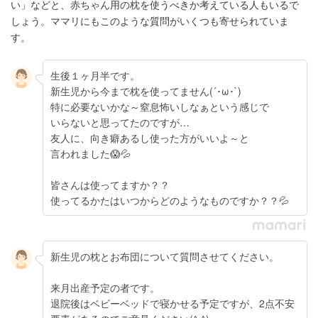
い」などと、赤ちゃん用の枕を使うべきか考えている人もいるで
しょう。ママリにもこのような質問がいくつも寄せられていま
す。
生後１ヶ月半です。
新生児から今まで枕を使ってません(´･ω･`)
特に必要ないかな～窒息怖いしなぁという感じで
いらないと思ってたのですが…
友人に、向き癖あるし使った方がいいよ～と
言われました😱💦
皆さんは使ってますか？？
使ってるかたはいつからどのようなものですか？？💦
新生児の枕とお布団について質問させてください。
来月出産予定の者です。
退院後はベビーベッドで寝かせる予定ですが、2点不安