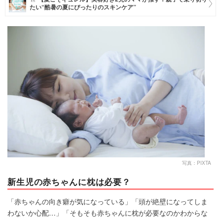
たい“酷暑の夏にぴったりのスキンケア”
マネー
トレンド・イベント
写真：PIXTA
新生児の赤ちゃんに枕は必要？
「赤ちゃんの向き癖が気になっている」「頭が絶壁になってしま
わないか心配…」「そもそも赤ちゃんに枕が必要なのかわからな