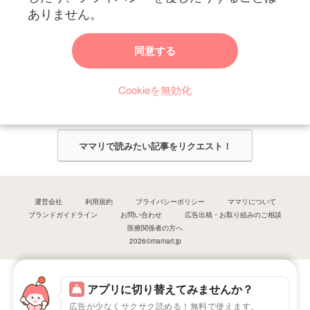
ありません。
ママリからのお知らせ
同意する
今ママリで読みたい記事は何ですか？
Cookieを無効化
ママリ編集部がみなさんのご意見をもとに記事を作成させていただきま
す！
ママリで読みたい記事をリクエスト！
運営会社
利用規約
プライバシーポリシー
ママリについて
ブランドガイドライン
お問い合わせ
広告出稿・お取り組みのご相談
医療関係者の方へ
2026©mamari.jp
アプリに切り替えてみませんか？
広告が少なくサクサク読める！無料で使えます。