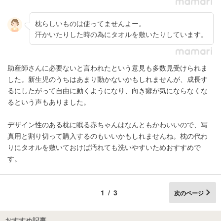
枕らしいものは使ってませんよー。
汗かいたりした時の為にタオルを敷いたりしています。
助産師さんに必要ないと言われたという意見も多数見受けられま
した。新生児のうちはあまり動かないかもしれませんが、成長す
るにしたがって自由に動くようになり、向き癖が気にならなくな
るという声もありました。
デザイン性のある枕に眠る赤ちゃんはなんともかわいいので、写
真用と割り切って購入するのもいいかもしれませんね。枕の代わ
りにタオルを敷いておけば汚れても洗いやすいためおすすめで
す。
1/3
次のページ
おすすめ記事