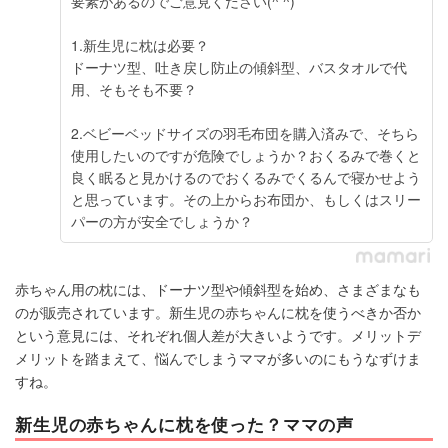
要素があるのでご意見ください(^ ^)
1.新生児に枕は必要？
ドーナツ型、吐き戻し防止の傾斜型、バスタオルで代
用、そもそも不要？
2.ベビーベッドサイズの羽毛布団を購入済みで、そちら
使用したいのですが危険でしょうか？おくるみで巻くと
良く眠ると見かけるのでおくるみでくるんで寝かせよう
と思っています。その上からお布団か、もしくはスリー
パーの方が安全でしょうか？
赤ちゃん用の枕には、ドーナツ型や傾斜型を始め、さまざまなも
のが販売されています。新生児の赤ちゃんに枕を使うべきか否か
という意見には、それぞれ個人差が大きいようです。メリットデ
メリットを踏まえて、悩んでしまうママが多いのにもうなずけま
すね。
新生児の赤ちゃんに枕を使った？ママの声