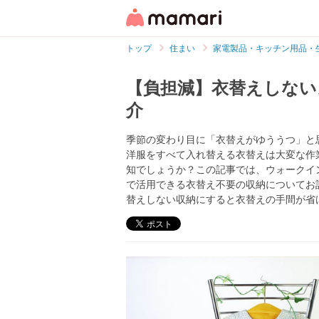
トップ
住まい
家電製品・キッチン用品・
【負担減】衣替えしない
介
季節の変わり目に「衣替えがゆううつ」と
洋服をすべて入れ替える衣替えは大変な作
知でしょうか？この記事では、ウォークイ
で活用できる衣替え不要の収納についてお
替えしない収納にすると衣替えの手間が省