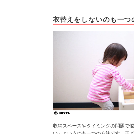
衣替えをしないのも一つ
収納スペースやタイミングの問題で
い」というのも一つの方法です。子