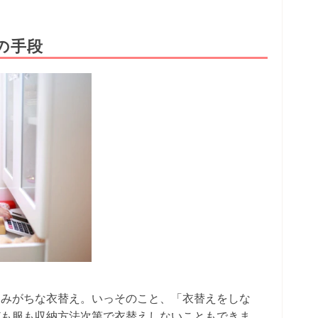
の手段
悩みがちな衣替え。いっそのこと、「衣替えをしな
ども服も収納方法次第で衣替えしないこともできま