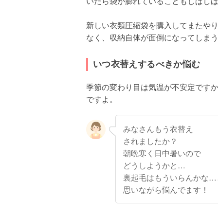
いたら袋が膨れていることもしばし
新しい衣類圧縮袋を購入してまたや
なく、収納自体が面倒になってしま
いつ衣替えするべきか悩む
季節の変わり目は気温が不安定です
ですよ。
みなさんもう衣替え
されましたか？
朝晩寒く日中暑いので
どうしようかと…
裏起毛はもういらんかな…
思いながら悩んでます！