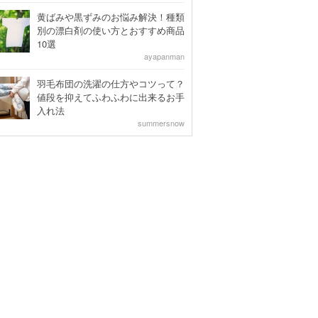
黄ばみや黒ずみのお悩み解決！種類
別の漂白剤の使い方とおすすめ商品
10選
ayapanman
羽毛布団の洗濯の仕方やコツって？
値段を抑えてふわふわに出来るお手
入れ法
summersnow