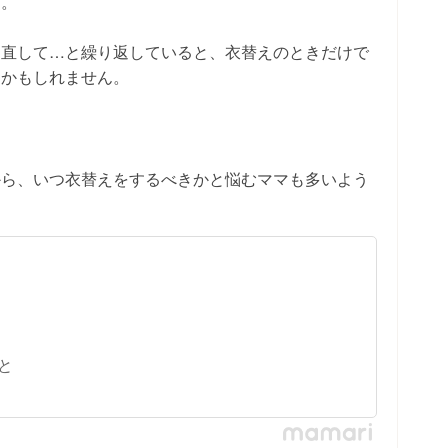
ば。
り直して…と繰り返していると、衣替えのときだけで
うかもしれません。
から、いつ衣替えをするべきかと悩むママも多いよう
と