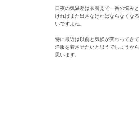
日夜の気温差は衣替えで一番の悩み
ければまた出さなければならなくな
いですよね。
特に最近は以前と気候が変わってき
洋服を着させたいと思うでしょうか
思います。