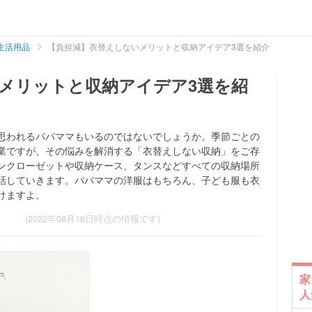
生活用品
【負担減】衣替えしないメリットと収納アイデア3選を紹介
メリットと収納アイデア3選を紹
思われるパパママもいるのではないでしょうか。季節ごとの
業ですが、その悩みを解消する「衣替えしない収納」をご存
ンクローゼットや収納ケース、タンスなどすべての収納場所
話していきます。パパママの洋服はもちろん、子ども服も衣
けますよ。
(2022年08月16日時点の情報です)
家
人