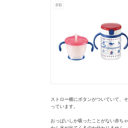
PR
ストロー横にボタンがついていて、
っています。
おっぱいしか吸ったことがない赤ち
から水が出てくるのか分かりません