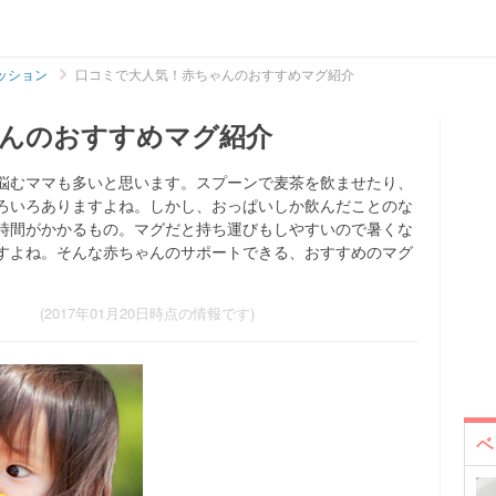
ッション
口コミで大人気！赤ちゃんのおすすめマグ紹介
んのおすすめマグ紹介
悩むママも多いと思います。スプーンで麦茶を飲ませたり、
ろいろありますよね。しかし、おっぱいしか飲んだことのな
時間がかかるもの。マグだと持ち運びもしやすいので暑くな
すよね。そんな赤ちゃんのサポートできる、おすすめのマグ
(2017年01月20日時点の情報です)
ベ