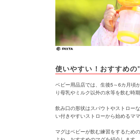
使いやすい！おすすめの
ベビー用品店では、生後5～6カ月頃
り母乳やミルク以外の水等を飲む時
飲み口の形状はスパウトやストロー
い付きやすいストローから始めるマ
マグはベビーが飲む練習をするため
よね。おすすめのマグを紹介します