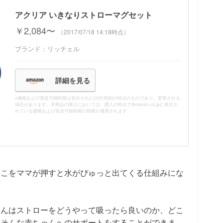
アクリア いきなりストローマグセット
￥2,084〜
（2017/07/18 14:18時点）
ブランド：リッチェル
詳細を見る
※価格および発送可能時期は表示された日付/時刻の時点のものであり、変更される
場合があります。本商品の購入においては、購入の時点でAmazon.co.jpに表示さ
れている価格および発送可能時期の情報が適用されます。
そこをママが押すと水がぴゅっと出てくる仕組みにな
ゃんはストローをどうやって吸ったら良いのか、どこ
。そんな赤ちゃんへのサポートをすることができま