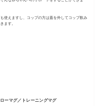
グも使えますし、コップの方は蓋を外してコップ飲み
できます。
トローマグ／トレーニングマグ