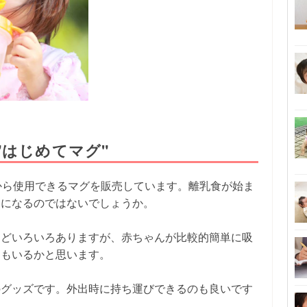
"はじめてマグ"
から使用できるマグを販売しています。離乳食が始ま
期になるのではないでしょうか。
などいろいろありますが、赤ちゃんが比較的簡単に吸
マもいるかと思います。
のグッズです。外出時に持ち運びできるのも良いです
。