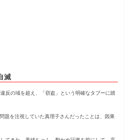
自滅
ル違反の域を超え、「窃盗」という明確なタブーに踏
の問題を注視していた真理子さんだったことは、因果
通してきた、美緒ちゃん。動かぬ証拠を前にして、言