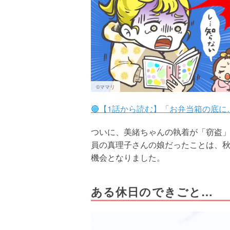
©ママリ
🔴【1話から読む】「お弁当箱の底に
ついに、美緒ちゃんの執着が「窃盗」
員の真理子さんの娘だったことは、
機会となりました。
ある休日のできごと…