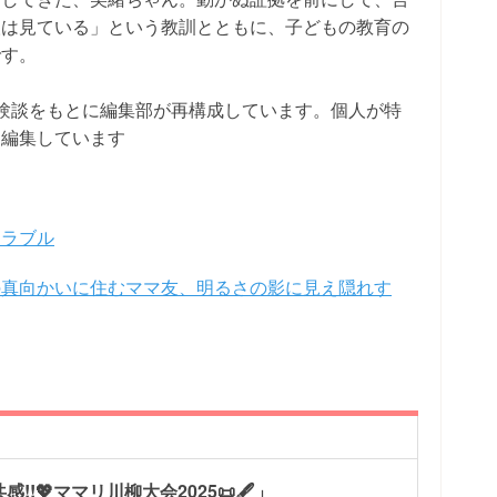
人は見ている」という教訓とともに、子どもの教育の
です。
験談をもとに編集部が再構成しています。個人が特
・編集しています
トラブル
の真向かいに住むママ友、明るさの影に見え隠れす
!💖ママリ川柳大会2025📜🖋️」