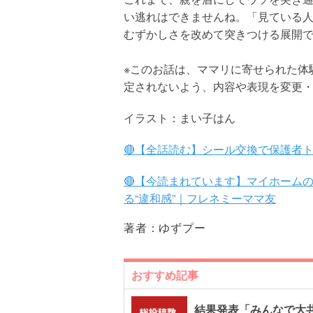
い逃れはできませんね。「見ている
むずかしさを改めて突きつける展開
※このお話は、ママリに寄せられた体
定されないよう、内容や表現を変更
イラスト：まい子はん
🔴【全話読む】シール交換で保護者
🔴【今読まれています】マイホーム
る“違和感”｜フレネミーママ友
著者：
ゆずプー
おすすめ記事
結果発表「みんなで大共感!