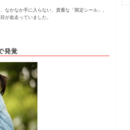
は、なかなか手に入らない、貴重な「限定シール」。
、目が血走っていました。
で発覚