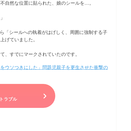
に不自然な位置に貼られた、娘のシールを…。
？」
から「シールへの執着がはげしく、周囲に強制する子
に上げていました。
して、すでにマークされていたのです。
娘をウソつきにした」問題児親子を更生させた衝撃の
】
トラブル