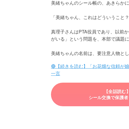
美緒ちゃんのシール帳の、あきらか
「美緒ちゃん、これはどういうこと
真理子さんはPTA役員であり、以前
がいる」という問題を、本部で議題
美緒ちゃんの名前は、要注意人物と
🔴【続きを読む】「お花畑な信頼が
一言
【全話読む
シール交換で保護者