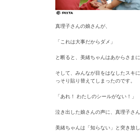
真理子さんの娘さんが、
「これは大事だからダメ」
と断ると、美緒ちゃんはあからさま
そして、みんなが目をはなしたスキ
っそり貼り替えてしまったのです。
「あれ！ わたしのシールがない！」
泣き出した娘さんの声に、真理子さ
美緒ちゃんは「知らない」と突き放