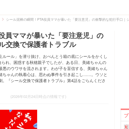
シール泥棒の瞬間！PTA役員ママが暴いた「要注意児」の衝撃的な犯行手口｜
A役員ママが暴いた「要注意児」の
ル交換で保護者トラブル
止ルール」を潜り抜け、おべんとう箱の底にシールをかくし
を迫られ、困惑する秋穂親子でしたが、ある日、美緒ちゃんの
最悪のウワサを流されます。わが子を盲信する、美緒ちゃん
緒ちゃんの執着心は、思わぬ事件を引き起こし……。ウソと
劇。『シール交換で保護者トラブル』第4話をごらんくださ
(2026年02月24日時点の情報です)
ブ