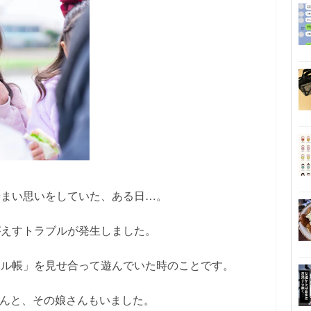
せまい思いをしていた、ある日…。
がえすトラブルが発生しました。
ール帳」を見せ合って遊んでいた時のことです。
さんと、その娘さんもいました。