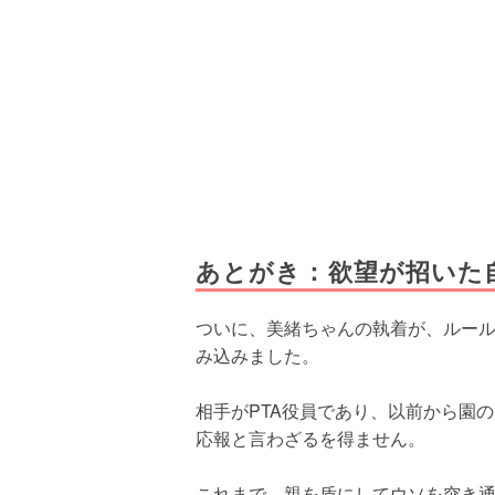
あとがき：欲望が招いた
ついに、美緒ちゃんの執着が、ルー
み込みました。
相手がPTA役員であり、以前から園
応報と言わざるを得ません。
これまで、親を盾にしてウソを突き