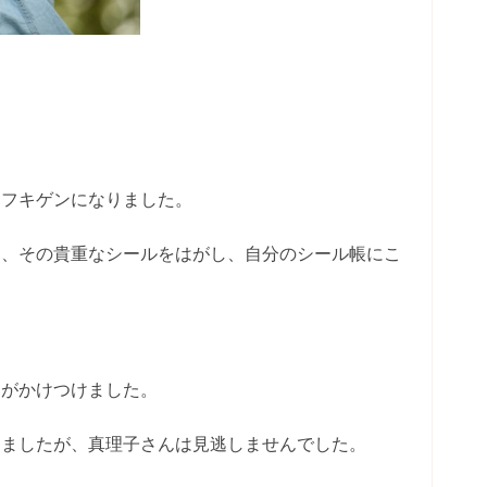
にフキゲンになりました。
に、その貴重なシールをはがし、自分のシール帳にこ
んがかけつけました。
しましたが、真理子さんは見逃しませんでした。