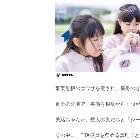
事実無根のウワサを流され、肩身の
近所の公園で、事態を根底からくつ
美緒ちゃんが、数人の友だちと「シ
その中に、PTA役員を務める真理子