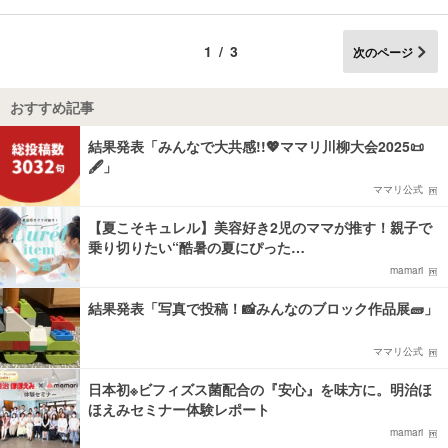
1/3
次のページ
おすすめ記事
結果発表「みんなで大共感!!💖ママリ川柳大会2025📜
🖋️」
ママリ公式
【夏こそキュレル】美容好き2児のママが推す！親子で
乗り切りたい“酷暑の夏にぴった…
mamari
結果発表「写真で投稿！📸みんなのブロック作品展🧱」
ママリ公式
日本初※ビフィズス菌配合の『安心』を味方に。明治ほ
ほえみセミナー体験レポート
mamari