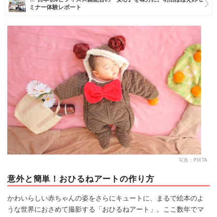
ミナー体験レポート
マネー
トレンド・イベント
写真：PIXTA
意外と簡単！おひるねアートの作り方
かわいらしい赤ちゃんの姿をさらにキュートに、まるで絵本のよ
うな世界におさめて撮影する「おひるねアート」。ここ数年でマ