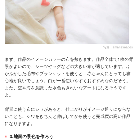
写真：amanaimages
まず、作品のイメージカラーの布を敷きます。作品全体で1枚の背
景がよいので、シーツやラグなどの大きい布が適しています。ふ
かふかした毛布やブランケットを使うと、赤ちゃんにとっても寝
心地が良いでしょう。白が一番使いやすくおすすめなのだそう。
また、空や海を意識した水色もきれいなアートになるそうです
よ。
背景に使う布にシワがあると、仕上がりがイメージ通りにならな
いことも。シワをきちんと伸ばしてから使うと完成度の高い作品
になりますよ。
3.地面の景色を作ろう