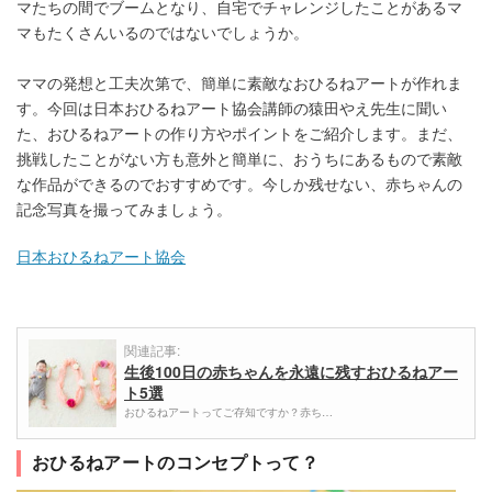
マたちの間でブームとなり、自宅でチャレンジしたことがあるマ
マもたくさんいるのではないでしょうか。
ママの発想と工夫次第で、簡単に素敵なおひるねアートが作れま
す。今回は日本おひるねアート協会講師の猿田やえ先生に聞い
た、おひるねアートの作り方やポイントをご紹介します。まだ、
挑戦したことがない方も意外と簡単に、おうちにあるもので素敵
な作品ができるのでおすすめです。今しか残せない、赤ちゃんの
記念写真を撮ってみましょう。
日本おひるねアート協会
関連記事:
生後100日の赤ちゃんを永遠に残すおひるねアー
ト5選
おひるねアートってご存知ですか？赤ち…
おひるねアートのコンセプトって？