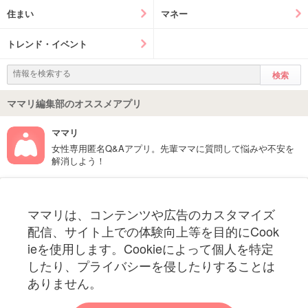
住まい
マネー
トレンド・イベント
ママリ編集部のオススメアプリ
ママリ
女性専用匿名Q&Aアプリ。先輩ママに質問して悩みや不安を
解消しよう！
フォローしてね！ママリ公式アカウント
ママリは、コンテンツや広告のカスタマイズ
妊娠〜子育て中のお役立ち情報を配信中
配信、サイト上での体験向上等を目的にCook
ieを使用します。Cookieによって個人を特定
したり、プライバシーを侵したりすることは
ありません。