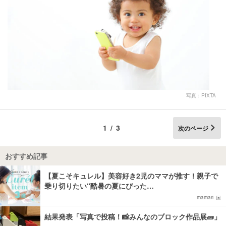
写真：PIXTA
1/3
次のページ
おすすめ記事
【夏こそキュレル】美容好き2児のママが推す！親子で
乗り切りたい“酷暑の夏にぴった…
mamari
結果発表「写真で投稿！📸みんなのブロック作品展🧱」