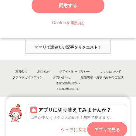
ママリからのお知らせ
同意する
今ママリで読みたい記事は何ですか？
Cookieを無効化
ママリ編集部がみなさんのご意見をもとに記事を作成させていただきま
す！
ママリで読みたい記事をリクエスト！
運営会社
利用規約
プライバシーポリシー
ママリについて
ブランドガイドライン
お問い合わせ
広告出稿・お取り組みのご相談
医療関係者の方へ
2026©mamari.jp
アプリに切り替えてみませんか？
広告が少なくサクサク読める！無料で使えます。
ウェブに戻る
アプリで見る