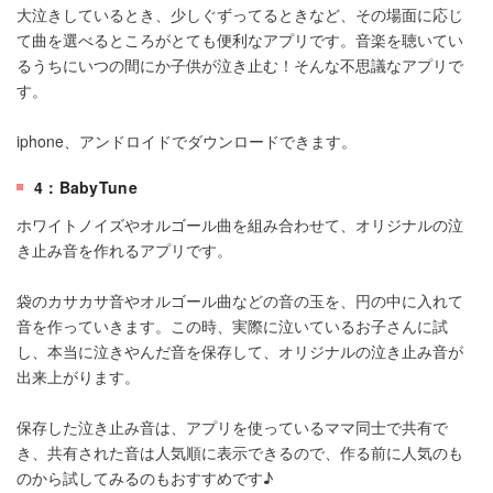
大泣きしているとき、少しぐずってるときなど、その場面に応じ
て曲を選べるところがとても便利なアプリです。音楽を聴いてい
るうちにいつの間にか子供が泣き止む！そんな不思議なアプリで
す。
iphone、アンドロイドでダウンロードできます。
4：BabyTune
ホワイトノイズやオルゴール曲を組み合わせて、オリジナルの泣
き止み音を作れるアプリです。
袋のカサカサ音やオルゴール曲などの音の玉を、円の中に入れて
音を作っていきます。この時、実際に泣いているお子さんに試
し、本当に泣きやんだ音を保存して、オリジナルの泣き止み音が
出来上がります。
保存した泣き止み音は、アプリを使っているママ同士で共有で
き、共有された音は人気順に表示できるので、作る前に人気のも
のから試してみるのもおすすめです♪