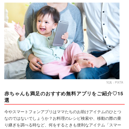
マネー
トレンド・イベント
写真：PIXTA
赤ちゃんも満足のおすすめ無料アプリをご紹介♡15
選
今やスマートフォンアプリはママたちのお助けアイテムのひとつ
なのではないでしょうか？お料理のレシピ検索や、移動の際の乗
り継ぎを調べる時など、何をするときも便利なアイテム「スマー