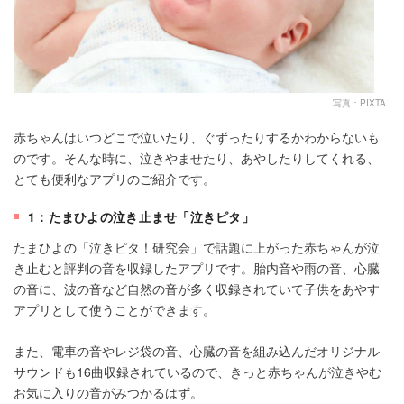
写真：PIXTA
赤ちゃんはいつどこで泣いたり、ぐずったりするかわからないも
のです。そんな時に、泣きやませたり、あやしたりしてくれる、
とても便利なアプリのご紹介です。
1：たまひよの泣き止ませ「泣きピタ」
たまひよの「泣きピタ！研究会」で話題に上がった赤ちゃんが泣
き止むと評判の音を収録したアプリです。胎内音や雨の音、心臓
の音に、波の音など自然の音が多く収録されていて子供をあやす
アプリとして使うことができます。
また、電車の音やレジ袋の音、心臓の音を組み込んだオリジナル
サウンドも16曲収録されているので、きっと赤ちゃんが泣きやむ
お気に入りの音がみつかるはず。