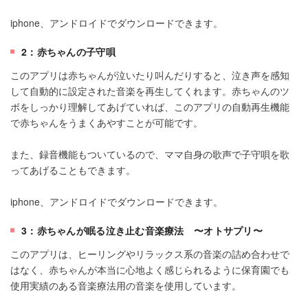
iphone、アンドロイドでダウンロードできます。
2：赤ちゃんの子守唄
このアプリは赤ちゃんが泣いたり叫んだりすると、泣き声を感知
して自動的に設定された音楽を再生してくれます。赤ちゃんのツ
ボをしっかり理解してあげていれば、このアプリの自動再生機能
で赤ちゃんをうまくあやすことが可能です。
また、録音機能もついているので、ママ自身の歌声で子守唄を歌
ってあげることもできます。
iphone、アンドロイドでダウンロードできます。
3：赤ちゃんが眠る泣き止む音楽療法 〜オトサプリ〜
このアプリは、ヒーリングやリラックス系の音楽の詰め合わせで
はなく、赤ちゃんが本当に心地よく感じられるように保育園でも
使用実績のある音楽療法用の音楽を使用しています。