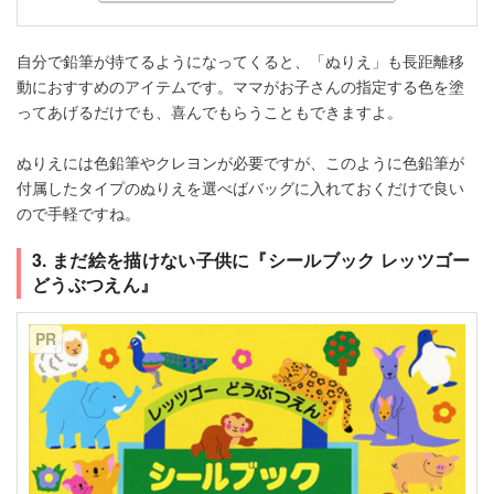
自分で鉛筆が持てるようになってくると、「ぬりえ」も長距離移
動におすすめのアイテムです。ママがお子さんの指定する色を塗
ってあげるだけでも、喜んでもらうこともできますよ。
ぬりえには色鉛筆やクレヨンが必要ですが、このように色鉛筆が
付属したタイプのぬりえを選べばバッグに入れておくだけで良い
ので手軽ですね。
3. まだ絵を描けない子供に『シールブック レッツゴー
どうぶつえん』
PR