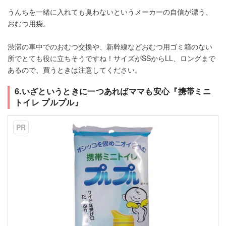
うんちを一緒に入れても臭わないというメーカーの自信が漂う、
おむつ用袋。
渋滞の車中でのおむつ交換や、新幹線などおむつ用ゴミ箱のない
所でとても役に立ちそうですね！サイズがSSからLL、ロングまで
あるので、買うときは注意してください。
6.いざというときに一つあればママも安心『携帯ミニ
トイレ プルプル』
PR