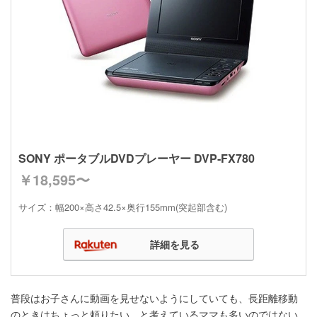
SONY ポータブルDVDプレーヤー DVP‐FX780
￥18,595〜
サイズ：幅200×高さ42.5×奥行155mm(突起部含む)
詳細を見る
普段はお子さんに動画を見せないようにしていても、長距離移動
のときはちょっと頼りたい…と考えているママも多いのではない