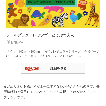
シールブック レッツゴーどうぶつえん
￥540〜
サイズ：140mm×200mm、内容：レギュラーシリーズ、全16ページ
(シール4ページ、カラー台紙4ページ、ぬりえ4ページ)...
詳細を見る
まだぬりえやお絵かきが上手にできないお子さんたちのママが長
距離移動で愛用しているのが、シールを貼ってはがせる「シール
ブック」です。