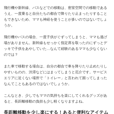
飛行機や新幹線、バスなどでの移動は、密室空間での移動である
うえ、一度乗ると自分たちの都合で降りたり止まったりすること
もできないため、ママも神経を使うことが多いのではないでしょ
うか。
飛行機やバスの場合、一度子供がぐずってしまうと、ママも逃げ
場がありません。新幹線もせっかく指定席を取ったのにずっとデ
ッキで子供をあやしていた…なんて経験のあるママも少なくない
のでは？
また車で移動する場合は、自分の都合で車を降りたり止めたりし
やすいものの、渋滞などにはまってしまうと厄介です。サービス
エリアに近くない場所で「トイレー」と言われて困ってしまった
なんてこともあるのではないでしょうか。
こんなとき、少しでもママの気持ちを楽にしてくれるグッズがあ
ると、長距離移動の負担も少し軽くなりますよね。
長距離移動を少し楽にする！あると便利なアイテム