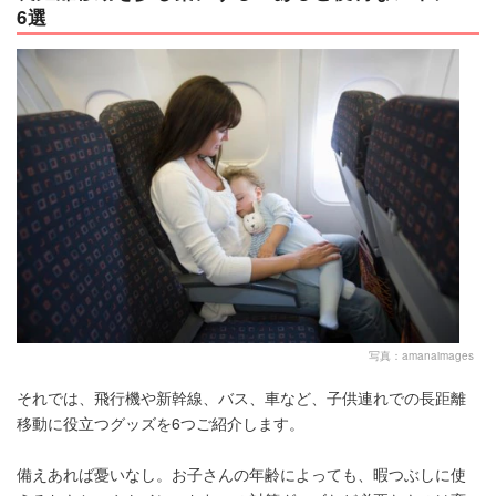
6選
写真：amanaimages
それでは、飛行機や新幹線、バス、車など、子供連れでの長距離
移動に役立つグッズを6つご紹介します。
備えあれば憂いなし。お子さんの年齢によっても、暇つぶしに使