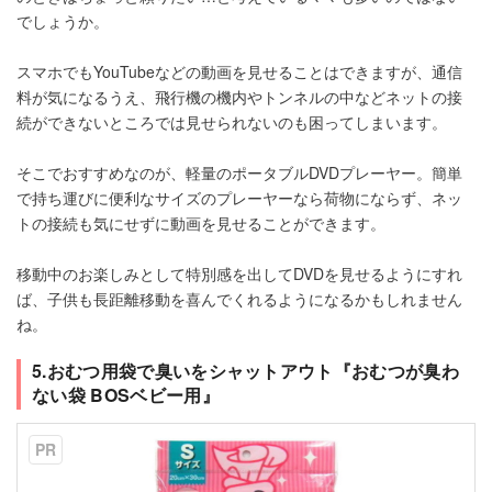
でしょうか。
スマホでもYouTubeなどの動画を見せることはできますが、通信
料が気になるうえ、飛行機の機内やトンネルの中などネットの接
続ができないところでは見せられないのも困ってしまいます。
そこでおすすめなのが、軽量のポータブルDVDプレーヤー。簡単
で持ち運びに便利なサイズのプレーヤーなら荷物にならず、ネッ
トの接続も気にせずに動画を見せることができます。
移動中のお楽しみとして特別感を出してDVDを見せるようにすれ
ば、子供も長距離移動を喜んでくれるようになるかもしれません
ね。
5.おむつ用袋で臭いをシャットアウト『おむつが臭わ
ない袋 BOSベビー用』
PR