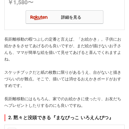
￥1,580〜
詳細を見る
長距離移動の暇つぶしの定番と言えば、「お絵かき」。子供にお
絵かきをさせてあげるのも良いですが、まだ絵が描けないお子さ
んも、ママが簡単な絵を描いて見せてあげると喜んでくれますよ
ね。
スケッチブックだと紙の枚数に限りがあるうえ、台がないと描き
づらいのが難点。そこで、描いては消せるおえかきボードがおす
すめです。
長距離移動にはもちろん、家でのお絵かきに使ったり、お友だち
へプレゼントしたりするのにも良いですね。
2. 黙々と没頭できる『まなびっこ いろえんぴつ』