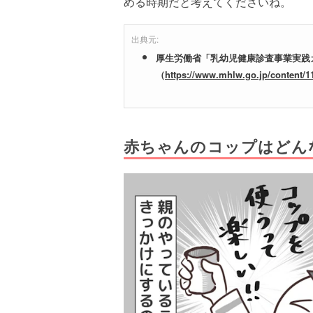
める時期だと考えてくださいね。
出典元:
厚生労働省「乳幼児健康診査事業実践
（
https://www.mhlw.go.jp/content/1
赤ちゃんのコップはどん