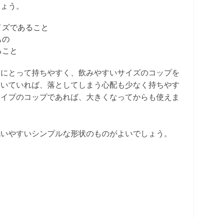
しょう。
イズであること
もの
ること
んにとって持ちやすく、飲みやすいサイズのコップを
ついていれば、落としてしまう心配も少なく持ちやす
タイプのコップであれば、大きくなってからも使えま
洗いやすいシンプルな形状のものがよいでしょう。