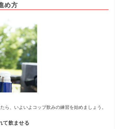
進め方
したら、いよいよコップ飲みの練習を始めましょう。
れて飲ませる