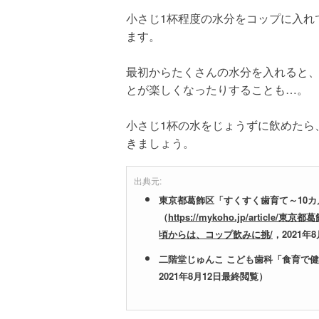
小さじ1杯程度の水分をコップに入れ
ます。
最初からたくさんの水分を入れると
とが楽しくなったりすることも…。
小さじ1杯の水をじょうずに飲めたら
きましょう。
出典元:
東京都葛飾区「すくすく歯育て～10
（
https://mykoho.jp/artic
頃からは、コップ飲みに挑/
，2021年
二階堂じゅんこ こども歯科「食育で
2021年8月12日最終閲覧）