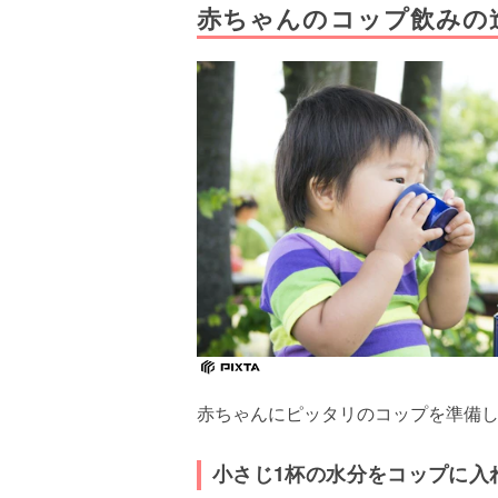
赤ちゃんのコップ飲みの
赤ちゃんにピッタリのコップを準備
小さじ1杯の水分をコップに入