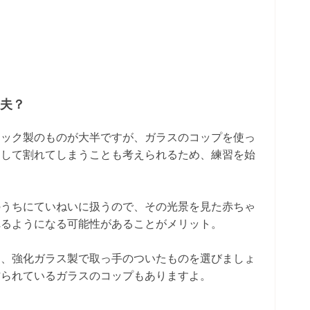
丈夫？
チック製のものが大半ですが、ガラスのコップを使っ
として割れてしまうことも考えられるため、練習を始
。
のうちにていねいに扱うので、その光景を見た赤ちゃ
れるようになる可能性があることがメリット。
は、強化ガラス製で取っ手のついたものを選びましょ
作られているガラスのコップもありますよ。