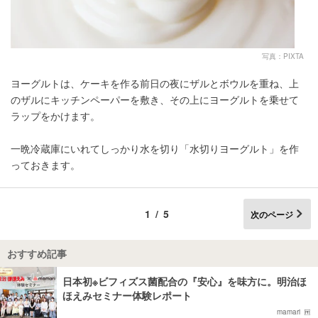
写真：PIXTA
ヨーグルトは、ケーキを作る前日の夜にザルとボウルを重ね、上
のザルにキッチンペーパーを敷き、その上にヨーグルトを乗せて
ラップをかけます。
一晩冷蔵庫にいれてしっかり水を切り「水切りヨーグルト」を作
っておきます。
1/5
次のページ
おすすめ記事
日本初※ビフィズス菌配合の『安心』を味方に。明治ほ
ほえみセミナー体験レポート
mamari