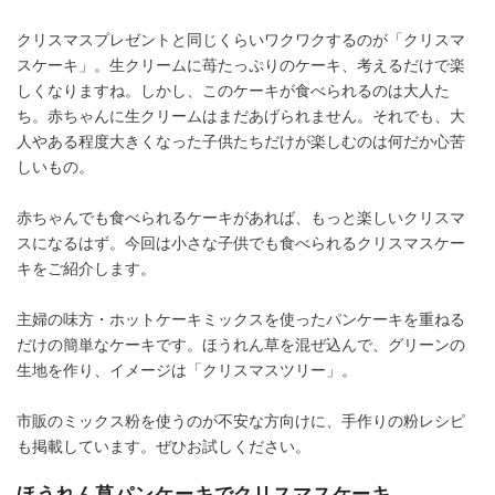
クリスマスプレゼントと同じくらいワクワクするのが「クリスマ
スケーキ」。生クリームに苺たっぷりのケーキ、考えるだけで楽
しくなりますね。しかし、このケーキが食べられるのは大人た
ち。赤ちゃんに生クリームはまだあげられません。それでも、大
人やある程度大きくなった子供たちだけが楽しむのは何だか心苦
しいもの。
赤ちゃんでも食べられるケーキがあれば、もっと楽しいクリスマ
スになるはず。今回は小さな子供でも食べられるクリスマスケー
キをご紹介します。
主婦の味方・ホットケーキミックスを使ったパンケーキを重ねる
だけの簡単なケーキです。ほうれん草を混ぜ込んで、グリーンの
生地を作り、イメージは「クリスマスツリー」。
市販のミックス粉を使うのが不安な方向けに、手作りの粉レシピ
も掲載しています。ぜひお試しください。
ほうれん草パンケーキでクリスマスケーキ