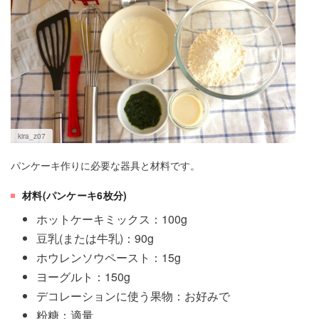
kira_z07
パンケーキ作りに必要な器具と材料です。
材料(パンケーキ6枚分)
ホットケーキミックス：100g
豆乳(または牛乳)：90g
ホウレンソウペースト：15g
ヨーグルト：150g
デコレーションに使う果物：お好みで
粉糖：適量