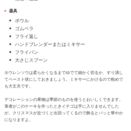
器具
ボウル
ゴムベラ
フライ返し
ハンドブレンダーまたはミキサー
フライパン
大さじスプーン
ホウレンソウは柔らかくなるまでゆでて細かく切るか、すり潰し
てペースト状にしておきましょう。ミキサーにかけるので粗めで
も大丈夫です。
デコレーションの果物は季節のものを使うとおいしくできます。
筆者がこのケーキを作ったときイチゴは手に入りませんでした
が、クリスマスが近づくと出回ってくるので飾るとパッと華やか
になりますよ。