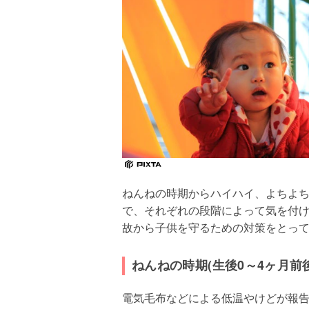
ねんねの時期からハイハイ、よちよ
で、それぞれの段階によって気を付
故から子供を守るための対策をとっ
ねんねの時期(生後0～4ヶ月前後
電気毛布などによる低温やけどが報