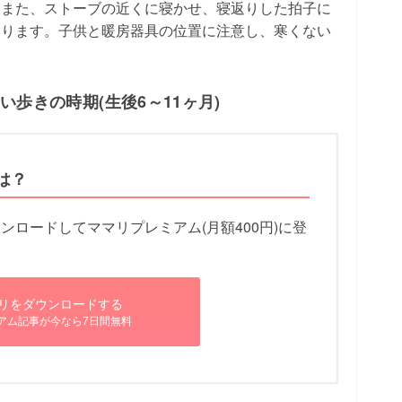
。また、ストーブの近くに寝かせ、寝返りした拍子に
あります。子供と暖房器具の位置に注意し、寒くない
。
歩きの時期(生後6～11ヶ月)
は？
ロードしてママリプレミアム(月額400円)に登
リをダウンロードする
アム記事が今なら7日間無料