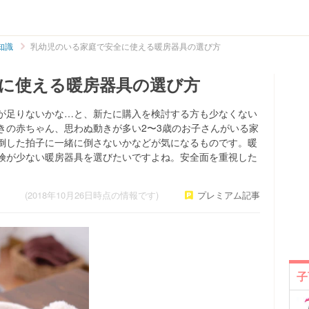
知識
乳幼児のいる家庭で安全に使える暖房器具の選び方
に使える暖房器具の選び方
が足りないかな…と、新たに購入を検討する方も少なくない
きの赤ちゃん、思わぬ動きが多い2〜3歳のお子さんがいる家
倒した拍子に一緒に倒さないかなどが気になるものです。暖
険が少ない暖房器具を選びたいですよね。安全面を重視した
(2018年10月26日時点の情報です)
プレミアム記事
子