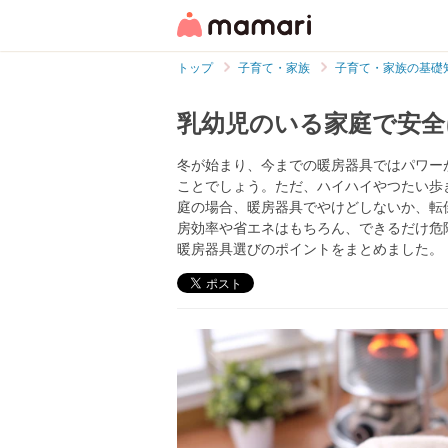
トップ
子育て・家族
子育て・家族の基礎
乳幼児のいる家庭で安全
冬が始まり、今までの暖房器具ではパワー
ことでしょう。ただ、ハイハイやつたい歩
庭の場合、暖房器具でやけどしないか、転
房効率や省エネはもちろん、できるだけ危
暖房器具選びのポイントをまとめました。