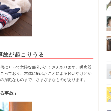
事故が起こりうる
子供にとって危険な部分がたくさんあります。暖房器
起こっており、本体に触れたことによる軽いやけどか
どの深刻なものまで、さまざまなものがあります。
ある事故」