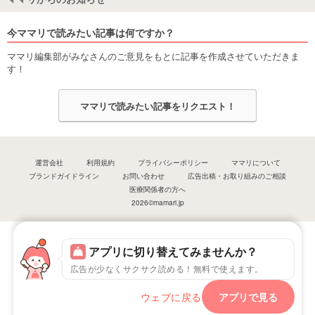
今ママリで読みたい記事は何ですか？
ママリ編集部がみなさんのご意見をもとに記事を作成させていただきま
す！
ママリで読みたい記事をリクエスト！
運営会社
利用規約
プライバシーポリシー
ママリについて
ブランドガイドライン
お問い合わせ
広告出稿・お取り組みのご相談
医療関係者の方へ
2026©mamari.jp
アプリに切り替えてみませんか？
広告が少なくサクサク読める！無料で使えます。
ウェブに戻る
アプリで見る