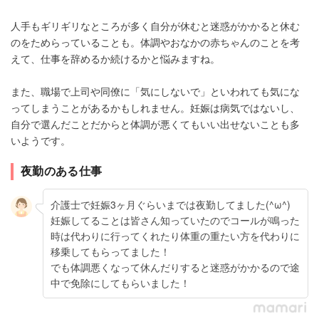
人手もギリギリなところが多く自分が休むと迷惑がかかると休む
のをためらっていることも。体調やおなかの赤ちゃんのことを考
えて、仕事を辞めるか続けるかと悩みますね。
また、職場で上司や同僚に「気にしないで」といわれても気にな
ってしまうことがあるかもしれません。妊娠は病気ではないし、
自分で選んだことだからと体調が悪くてもいい出せないことも多
いようです。
夜勤のある仕事
介護士で妊娠3ヶ月ぐらいまでは夜勤してました(^ω^)
妊娠してることは皆さん知っていたのでコールが鳴った
時は代わりに行ってくれたり体重の重たい方を代わりに
移乗してもらってました！
でも体調悪くなって休んだりすると迷惑がかかるので途
中で免除にしてもらいました！