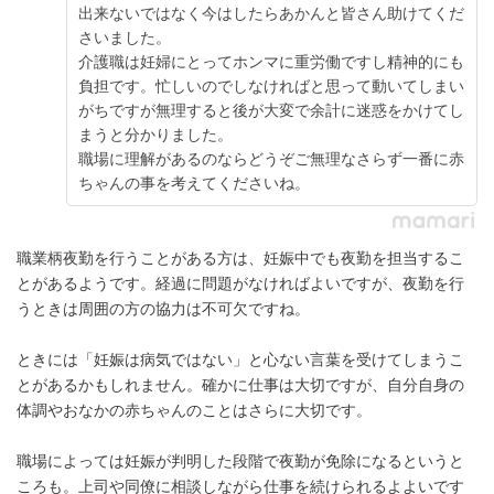
出来ないではなく今はしたらあかんと皆さん助けてくだ
さいました。
介護職は妊婦にとってホンマに重労働ですし精神的にも
負担です。忙しいのでしなければと思って動いてしまい
がちですが無理すると後が大変で余計に迷惑をかけてし
まうと分かりました。
職場に理解があるのならどうぞご無理なさらず一番に赤
ちゃんの事を考えてくださいね。
職業柄夜勤を行うことがある方は、妊娠中でも夜勤を担当するこ
とがあるようです。経過に問題がなければよいですが、夜勤を行
うときは周囲の方の協力は不可欠ですね。
ときには「妊娠は病気ではない」と心ない言葉を受けてしまうこ
とがあるかもしれません。確かに仕事は大切ですが、自分自身の
体調やおなかの赤ちゃんのことはさらに大切です。
職場によっては妊娠が判明した段階で夜勤が免除になるというと
ころも。上司や同僚に相談しながら仕事を続けられるよよいです