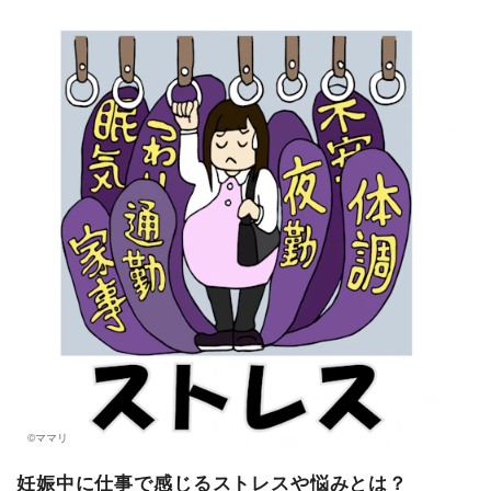
マネー
トレンド・イベント
©ママリ
妊娠中に仕事で感じるストレスや悩みとは？