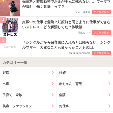
保育料と時短勤務でお金が手元に残らない…。ワーママ
が悩む「働く意味」って？
ママリ編集部
アプリで見る
4
妊娠中の仕事は危険？妊娠前と同じように仕事ができな
いストレス…どう解消してた？体験談
陽気なママ
アプリで見る
5
「シングルだから保育園に入れるとは限らない」シング
ルマザー、大変なことも良かったことも沢山。
shuuuuutanmama
アプリで見る
カテゴリー一覧
妊活
妊娠
出産
赤ちゃん・育児
子育て・家族
病院
美容・ファッション
お仕事