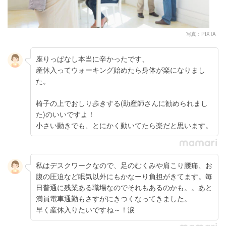
写真：PIXTA
座りっぱなし本当に辛かったです、
産休入ってウォーキング始めたら身体が楽になりまし
た。
椅子の上でおしり歩きする(助産師さんに勧められまし
た)のいいですよ！
小さい動きでも、とにかく動いてたら楽だと思います。
私はデスクワークなので、足のむくみや肩こり腰痛、お
腹の圧迫など眠気以外にもかなーり負担がきてます。毎
日普通に残業ある職場なのでそれもあるのかも。。あと
満員電車通勤もさすがにきつくなってきました。
早く産休入りたいですね～！涙