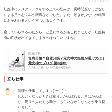
妊娠中にデスクワークをする上での悩みは、長時間座りっぱなし
による足のむくみや腰痛などでした。また、動きが少ない分眠気
におそわれるという方もいるようです。
座っていられるのだから…と思われるかもしれませんが、妊娠特
有の症状が出てきてしまうのはつらいですね。
関連記事:
無痛分娩？自然分娩？元女神の妊婦が選ぶのは｜
元女神のブログ 第3巻#1
元「泉の女神」という異色の経歴を持つ…
立ち仕事
調理の仕事してますヽ(´ー｀)ノ
しんどくなったときは座り、がんばれるときはがんば
り、周りの人たちも助けてもらいながらなんとか乗り切
りました。