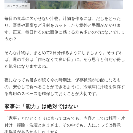
©ワニブックス
毎日の食卓に欠かせない汁物。汁物を作るには、だしをとった
り、野菜や豆腐など具材をカットしたり意外と手間がかかりま
す。正直、毎日作るのは面倒に感じる方も多いのではないでしょ
うか？
そんな汁物は、まとめて2日分作るようにしましょう。そうすれ
ば、週の半分は「作らなくて良い日」に。そう思うと何だか得し
た気分になりますよね。
夜になっても暑さが続く今の時期は、保存状態が心配になるも
の。安心して食べることができるように、冷蔵庫に汁物を保存す
る専用のスペースを確保しておくことが大切です。
家事に「能力」は絶対ではない
「家事」とひとくくりに言ってはみても、内容としては料理・片
付け・掃除・洗濯とさまざま。その中でも、人によっては得意・
不得意があるかもしれません。