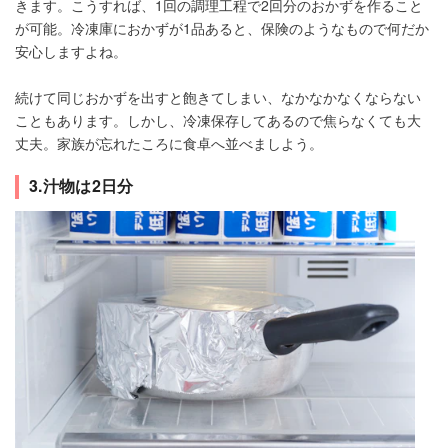
きます。こうすれば、1回の調理工程で2回分のおかずを作ること
が可能。冷凍庫におかずが1品あると、保険のようなもので何だか
安心しますよね。
続けて同じおかずを出すと飽きてしまい、なかなかなくならない
こともあります。しかし、冷凍保存してあるので焦らなくても大
丈夫。家族が忘れたころに食卓へ並べましよう。
3.汁物は2日分