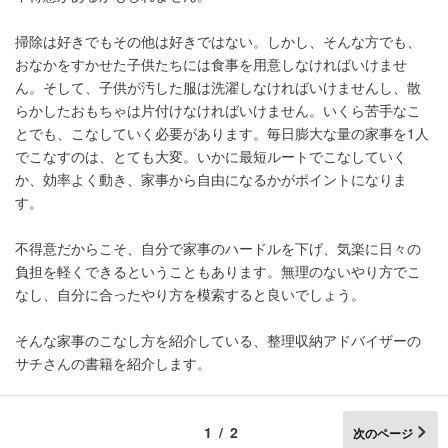
掃除は好きでもその他は好きではない。しかし、そんな方でも、
おなかをすかせた子供たちには食事を用意しなければいけませ
ん。そして、子供が汚した服は洗濯しなければいけませんし、散
らかしたおもちゃは片付けなければいけません。いくら苦手なこ
とでも、こなしていく必要があります。毎日膨大な量の家事を1人
でこなすのは、とても大変。いかに最短ルートでこなしていく
か、効率よく動き、家事から自由になるかがポイントになりま
す。
不得意だからこそ、自分で家事のハードルを下げ、気楽に日々の
負担を軽くできるということもあります。無理のないやり方でこ
なし、自分に合ったやり方を模索すると良いでしょう。
そんな家事のこなし方を紹介している、整理収納アドバイザーの
サチさんの書籍を紹介します。
1/2
次のページ