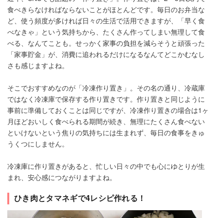
食べきらなければならないことがほとんどです。毎日のお弁当な
ど、使う頻度が多ければ日々の生活で活用できますが、「早く食
べなきゃ」という気持ちから、たくさん作ってしまい無理して食
べる、なんてことも。せっかく家事の負担を減らそうと頑張った
「家事貯金」が、消費に追われるだけになるなんてどこかむなし
さも感じますよね。
そこでおすすめなのが「冷凍作り置き」。その名の通り、冷蔵庫
ではなく冷凍庫で保存する作り置きです。作り置きと同じように
事前に準備しておくことは同じですが、冷凍作り置きの場合は1ヶ
月ほどおいしく食べられる期間が続き、無理にたくさん食べない
といけないという焦りの気持ちには生まれず、毎日の食事をきゅ
うくつにしません。
冷凍庫に作り置きがあると、忙しい日々の中でも心にゆとりが生
まれ、安心感につながりますよね。
ひき肉とタマネギで4レシピ作れる！