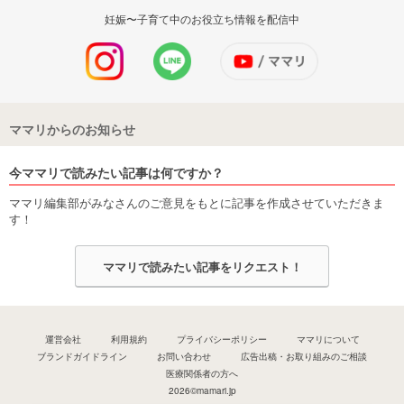
妊娠〜子育て中のお役立ち情報を配信中
ママリからのお知らせ
今ママリで読みたい記事は何ですか？
ママリ編集部がみなさんのご意見をもとに記事を作成させていただきま
す！
ママリで読みたい記事をリクエスト！
運営会社
利用規約
プライバシーポリシー
ママリについて
ブランドガイドライン
お問い合わせ
広告出稿・お取り組みのご相談
医療関係者の方へ
2026©mamari.jp