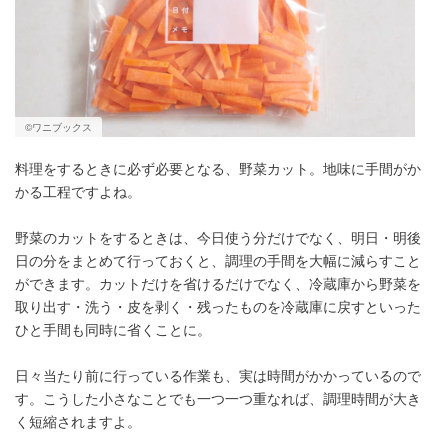
©ワニブックス
料理をするときに必ず必要となる、野菜カット。地味に手間がか
かる工程ですよね。
野菜のカットをするときは、今日使う分だけでなく、明日・明後
日の分をまとめて行っておくと、調理の手間を大幅に減らすこと
ができます。カットだけを省けるだけでなく、冷蔵庫から野菜を
取り出す・洗う・皮を剥く・残ったものを冷蔵庫に戻すといった
ひと手間も同時に省くことに。
日々当たり前に行っている作業も、実は時間がかかっているので
す。こうした小さなことでも一つ一つ重なれば、調理時間が大き
く短縮されますよ。