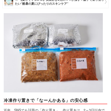
たい“酷暑の夏にぴったりのスキンケア”
マネー
トレンド・イベント
冷凍作り置きで「なーんかある」の安心感
近年、SNSでも話題の「作り置き」。作り置きは、2～3日以内で