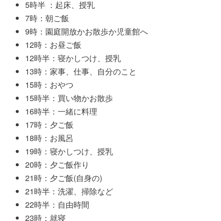
5時半 ：起床、授乳
7時：朝ご飯
9時：園庭開放かお散歩か児童館へ
12時：お昼ご飯
12時半：寝かしつけ、授乳
13時：家事、仕事、自分のこと
15時：おやつ
15時半：買い物かお散歩
16時半：一緒に料理
17時：夕ご飯
18時：お風呂
19時：寝かしつけ、授乳
20時：夕ご飯作り
21時：夕ご飯(自身の)
21時半：洗濯、掃除など
22時半：自由時間
23時：就寝