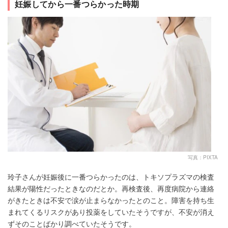
妊娠してから一番つらかった時期
写真：PIXTA
玲子さんが妊娠後に一番つらかったのは、トキソプラズマの検査
結果が陽性だったときなのだとか。再検査後、再度病院から連絡
がきたときは不安で涙が止まらなかったとのこと。障害を持ち生
まれてくるリスクがあり投薬をしていたそうですが、不安が消え
ずそのことばかり調べていたそうです。