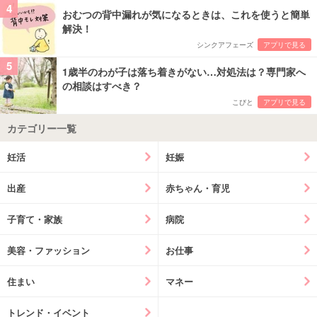
4
おむつの背中漏れが気になるときは、これを使うと簡単
解決！
シンクアフェーズ
アプリで見る
5
1歳半のわが子は落ち着きがない…対処法は？専門家へ
の相談はすべき？
こびと
アプリで見る
カテゴリー一覧
妊活
妊娠
出産
赤ちゃん・育児
子育て・家族
病院
美容・ファッション
お仕事
住まい
マネー
トレンド・イベント