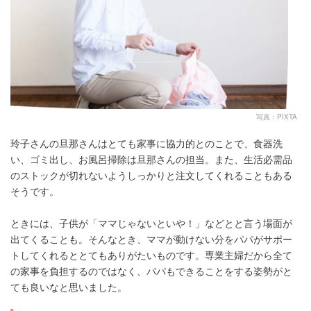
写真：PIXTA
玲子さんの旦那さんはとても家事に協力的とのことで、食器洗
い、ゴミ出し、お風呂掃除は旦那さんの担当。また、生活必需品
のストックが切れないようしっかりと注文してくれることもある
そうです。
ときには、子供が「ママじゃないといや！」などとと言う場面が
出てくることも。そんなとき、ママが動けない分をパパがサポー
トしてくれるととてもありがたいものです。専業主婦だから全て
の家事を負担するのではなく、パパもできることをする姿勢がと
ても良いなと思いました。