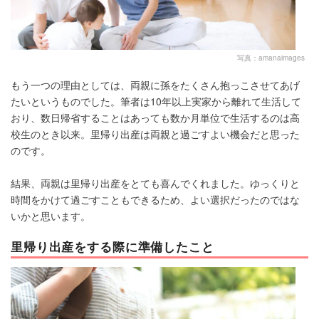
写真：amanaimages
もう一つの理由としては、両親に孫をたくさん抱っこさせてあげ
たいというものでした。筆者は10年以上実家から離れて生活して
おり、数日帰省することはあっても数か月単位で生活するのは高
校生のとき以来。里帰り出産は両親と過ごすよい機会だと思った
のです。
結果、両親は里帰り出産をとても喜んでくれました。ゆっくりと
時間をかけて過ごすこともできるため、よい選択だったのではな
いかと思います。
里帰り出産をする際に準備したこと