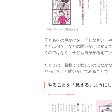
©モンテッソーリ教師あきえ
子どもへの声かけを、「しなさい」
ことは何？」などの問いかけに変え
くのではなく、子ども自身が考えて
たとえば、着替えて欲しいのになか
だっけ？」と問いかけてみることで
やることを「見える」ように