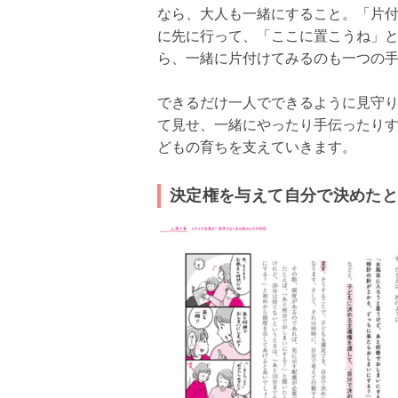
なら、大人も一緒にすること。「片
に先に行って、「ここに置こうね」
ら、一緒に片付けてみるのも一つの
できるだけ一人でできるように見守
て見せ、一緒にやったり手伝ったり
どもの育ちを支えていきます。
決定権を与えて自分で決めた