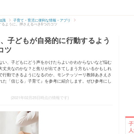
知識
子育て・育児に便利な情報・アプリ
するように。押さえるべき6つのコツ
、子どもが自発的に行動するよう
コツ
ない、子どもにどう声をかけたらよいかわからないなど悩む
大丈夫なのかな？と焦りが出てきてしまう方もいるかもしれ
で行動できるようになるのか、モンテッソーリ教師あきえさ
れた「信じる」子育て』を参考に紹介します。ぜひ参考にし
(2021年02月25日時点の情報です)
子
人