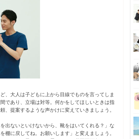
など、大人は子どもに上から目線でものを言ってしま
人間であり、立場は対等。何かをしてほしいときは指
依頼、提案するような声かけに変えていきましょう。
家を出ないといけないから、靴をはいてくれる？」な
れを棚に戻してね。お願いします」と変えましょう。