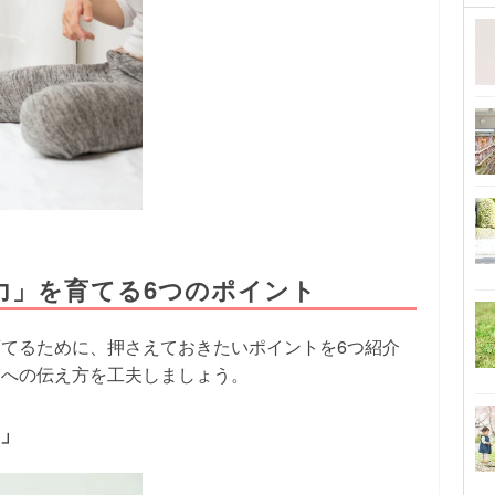
力」を育てる6つのポイント
てるために、押さえておきたいポイントを6つ紹介
もへの伝え方を工夫しましょう。
案」