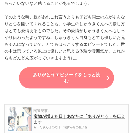
もったいないなと感じることがあるでしょう。
そのような時、親があれこれ言うよりも子ども同士の方がすんな
りと心を開いてくれることも。小学生のしゅうきくんへの接し方
はとても愛情あるものでした。その愛情がしゅうきくんへもしっ
かり伝わったようですね。しゅうきくん自身もとても優しいお兄
ちゃんになっていて、とてもほっこりするエピソードでした。世
の中は思っている以上に優しいと思える体験や雰囲気が、これか
らもどんどん広がっていきますように。
ありがとうエピソードをもっと読
む
関連記事:
宝物が増えた日｜あなたに「ありがとう」を伝え
ます
みーたさんはその日、1歳2か月の息子を…