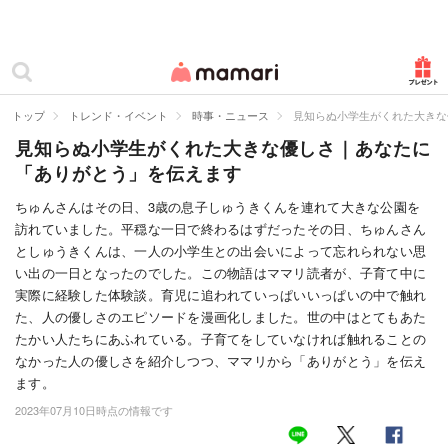
カテゴリー一覧
ママリ
妊活
トップ
トレンド・イベント
時事・ニュース
見知らぬ小学生がくれた大きな
見知らぬ小学生がくれた大きな優しさ｜あなたに
妊娠
「ありがとう」を伝えます
出産
ちゅんさんはその日、3歳の息子しゅうきくんを連れて大きな公園を
訪れていました。平穏な一日で終わるはずだったその日、ちゅんさん
赤ちゃん・育児
としゅうきくんは、一人の小学生との出会いによって忘れられない思
子育て・家族
い出の一日となったのでした。この物語はママリ読者が、子育て中に
実際に経験した体験談。育児に追われていっぱいいっぱいの中で触れ
病院
た、人の優しさのエピソードを漫画化しました。世の中はとてもあた
たかい人たちにあふれている。子育てをしていなければ触れることの
美容・ファッション
なかった人の優しさを紹介しつつ、ママリから「ありがとう」を伝え
ます。
お仕事
2023年07月10日時点の情報です
住まい