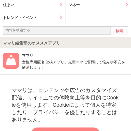
住まい
マネー
トレンド・イベント
ママリ編集部のオススメアプリ
ママリ
女性専用匿名Q&Aアプリ。先輩ママに質問して悩みや不安を
解消しよう！
フォローしてね！ママリ公式アカウント
ママリは、コンテンツや広告のカスタマイズ
妊娠〜子育て中のお役立ち情報を配信中
配信、サイト上での体験向上等を目的にCook
ieを使用します。Cookieによって個人を特定
したり、プライバシーを侵したりすることは
ありません。
ママリからのお知らせ