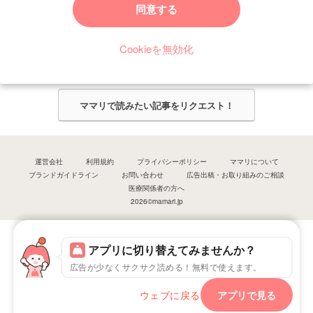
同意する
今ママリで読みたい記事は何ですか？
Cookieを無効化
ママリ編集部がみなさんのご意見をもとに記事を作成させていただきま
す！
ママリで読みたい記事をリクエスト！
運営会社
利用規約
プライバシーポリシー
ママリについて
ブランドガイドライン
お問い合わせ
広告出稿・お取り組みのご相談
医療関係者の方へ
2026©mamari.jp
アプリに切り替えてみませんか？
広告が少なくサクサク読める！無料で使えます。
ウェブに戻る
アプリで見る