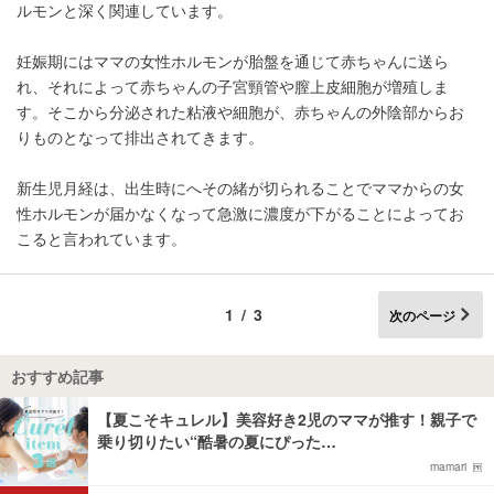
ルモンと深く関連しています。
妊娠期にはママの女性ホルモンが胎盤を通じて赤ちゃんに送ら
れ、それによって赤ちゃんの子宮頸管や膣上皮細胞が増殖しま
す。そこから分泌された粘液や細胞が、赤ちゃんの外陰部からお
りものとなって排出されてきます。
新生児月経は、出生時にへその緒が切られることでママからの女
性ホルモンが届かなくなって急激に濃度が下がることによってお
こると言われています。
1/3
次のページ
おすすめ記事
【夏こそキュレル】美容好き2児のママが推す！親子で
乗り切りたい“酷暑の夏にぴった…
mamari