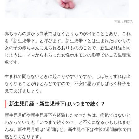
写真：PIXTA
赤ちゃんの膣から血液ではなくおりものが出ることもあり、これ
を「新生児帯下」と呼びます。新生児帯下とは生まれたばかりの
女の子の赤ちゃんに見られるおりもののことで、新生児月経と同
じように、ママからもらった女性ホルモンの影響で起こる生理現
象です。
生まれて間もないときに起こりやすいですが、しばらくすれば出
なくなることがほとんどですので、不安に思わずしばらく様子を
見てあげましょう。
新生児月経・新生児帯下はいつまで続く？
新生児月経や新生児帯下を経験したママたちは、病気ではないと
わかっていても「いつまで続くの？」と不安になるかもしれませ
んね。新生児月経は1週間ほど、新生児帯下は生後2週間前後で自
然となくなります。