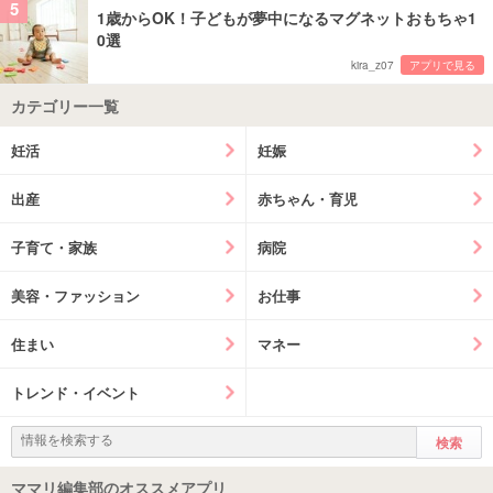
5
1歳からOK！子どもが夢中になるマグネットおもちゃ1
0選
kira_z07
アプリで見る
カテゴリー一覧
妊活
妊娠
出産
赤ちゃん・育児
子育て・家族
病院
美容・ファッション
お仕事
住まい
マネー
トレンド・イベント
ママリ編集部のオススメアプリ