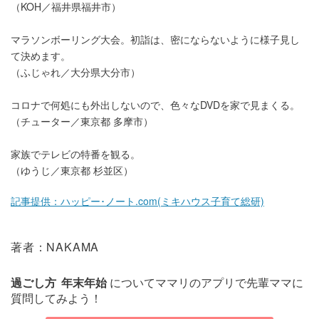
（KOH／福井県福井市）
マラソンボーリング大会。初詣は、密にならないように様子見し
て決めます。
（ふじゃれ／大分県大分市）
コロナで何処にも外出しないので、色々なDVDを家で見まくる。
（チューター／東京都 多摩市）
家族でテレビの特番を観る。
（ゆうじ／東京都 杉並区）
記事提供：ハッピー･ノート.com(ミキハウス子育て総研)
著者：NAKAMA
過ごし方
年末年始
についてママリのアプリで先輩ママに
質問してみよう！