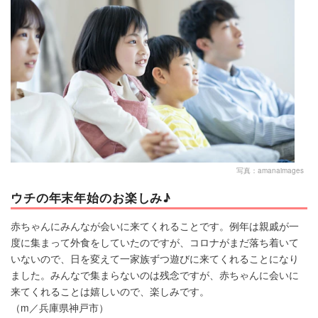
マネー
トレンド・イベント
写真：amanaimages
ウチの年末年始のお楽しみ♪
赤ちゃんにみんなが会いに来てくれることです。例年は親戚が一
度に集まって外食をしていたのですが、コロナがまだ落ち着いて
いないので、日を変えて一家族ずつ遊びに来てくれることになり
ました。みんなで集まらないのは残念ですが、赤ちゃんに会いに
来てくれることは嬉しいので、楽しみです。
（m／兵庫県神戸市）