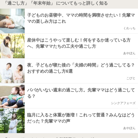
「過ごし方」「年末年始」 についてもっと詳しく知る
子どものお昼寝中、ママの時間を満喫させたい！先輩マ
マの楽しみ方はこれ
くわっち
産休中はこうやって楽しむ！何をするか迷っている方
へ、先輩ママたちの工夫や過ごし方
あやぽん
夜、子どもが寝た後の「夫婦の時間」どう過ごしてる？
おすすめの過ごし方6選
こびと
パパがいない週末の過ごし方。先輩ママはどう過ごして
る？
シンクアフェーズ
臨月に入ると体重が激増！これって普通？みんなはどう
だった？先輩ママの声
あやぽん