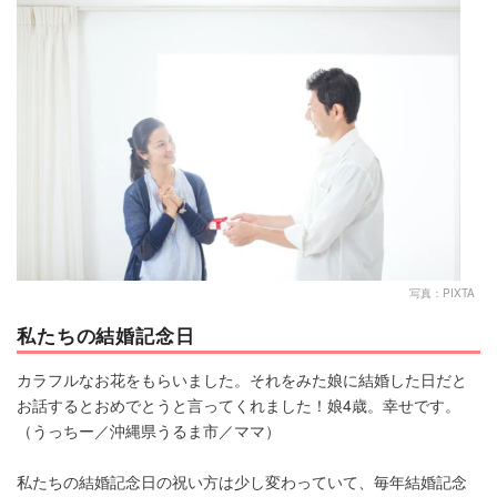
マネー
トレンド・イベント
写真：PIXTA
私たちの結婚記念日
カラフルなお花をもらいました。それをみた娘に結婚した日だと
お話するとおめでとうと言ってくれました！娘4歳。幸せです。
（うっちー／沖縄県うるま市／ママ）
私たちの結婚記念日の祝い方は少し変わっていて、毎年結婚記念