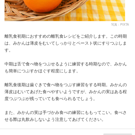
写真：PIXTA
離乳食初期におすすめの離乳食レシピをご紹介します。この時期
は、みかんは薄皮をむいてしっかりとペースト状にすりつぶしま
す。
中期は舌で食べ物をつぶせるように練習する時期なので、みかん
も簡単につぶすかほぐす程度にします。
離乳食後期は歯ぐきで食べ物をつぶす練習をする時期。みかんの
薄皮はむいてあげた食べやすいようですが、みかんの実はある程
度つぶつぶが残っていても食べられるでしょう。
また、みかんの実は手づかみ食べの練習にももってこい。食べさ
せる際は丸飲みしないよう注意してあげてください。