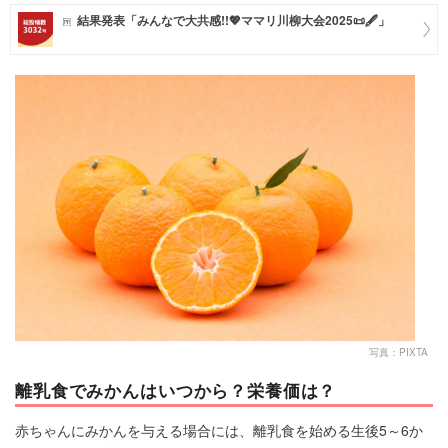
結果発表「みんなで大共感!!💖ママリ川柳大会2025📜🖋️」
マネー
トレンド・イベント
写真：PIXTA
離乳食でみかんはいつから？栄養価は？
赤ちゃんにみかんを与える場合には、離乳食を始める生後5～6か