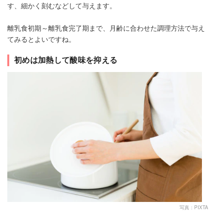
す、細かく刻むなどして与えます。
離乳食初期～離乳食完了期まで、月齢に合わせた調理方法で与え
てみるとよいですね。
初めは加熱して酸味を抑える
写真：PIXTA