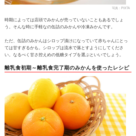
写真：PIXTA
時期によっては店頭でみかんが売っていないこともあるでしょ
う。そんな時に手軽なの缶詰のみかんや冷凍みかんです。
ただ、缶詰のみかんはシロップ漬けになっていて赤ちゃんにとっ
ては甘すぎるかも。シロップは流水で落とすようにしてくださ
い。なるべく甘さ控えめの低糖タイプを選ぶといいでしょう。
離乳食初期～離乳食完了期のみかんを使ったレシピ