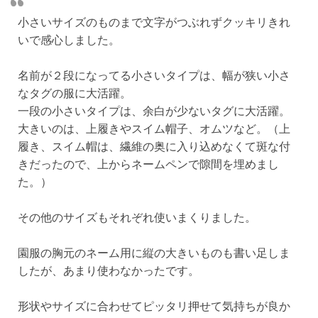
小さいサイズのものまで文字がつぶれずクッキリきれ
いで感心しました。
名前が２段になってる小さいタイプは、幅が狭い小さ
なタグの服に大活躍。
一段の小さいタイプは、余白が少ないタグに大活躍。
大きいのは、上履きやスイム帽子、オムツなど。（上
履き、スイム帽は、繊維の奥に入り込めなくて斑な付
きだったので、上からネームペンで隙間を埋めまし
た。）
その他のサイズもそれぞれ使いまくりました。
園服の胸元のネーム用に縦の大きいものも書い足しま
したが、あまり使わなかったです。
形状やサイズに合わせてピッタリ押せて気持ちが良か