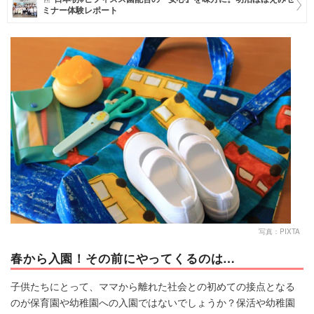
ミナー体験レポート
マネー
トレンド・イベント
写真：PIXTA
春から入園！その前にやってくるのは…
子供たちにとって、ママから離れた社会との初めての接点となる
のが保育園や幼稚園への入園ではないでしょうか？保活や幼稚園