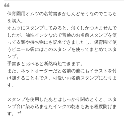
保育園用オムツの名前書きがしんどそうなのでこちら
を購入。
オムツにスタンプしてみると、薄くしかつきませんで
したが、油性インクなので普通のお名前スタンプを使
って衣類や持ち物にも記名できましたし、保育園で使
うビニール袋にはこのスタンプを使ってまとめてスタ
ンプ。
手書きと比べると断然時短できます。
また、ネットオーダーだと名前の他にもイラストを付
け加えることもでき、可愛いお名前スタンプになりま
す。
スタンプを使用したあとはしっかり閉めとくと、スタ
ンプ台に染み込ませたインクの乾きもある程度防げま
※4
す。