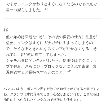
ですが、インクがわりとすぐになくなるのでその点で
※1
星一つ減らしました。
使い始めは問題ないが、その後の保管の仕方に注意が
必要。インクはすぐにガチガチに固まってしまうの
で、そうなるときれいなスタンプが押せなくなる。そ
れで2回ほど使い捨てしてしまった。
シャチハタに問い合わせしたら、使用後はすぐにラッ
プで包み、さらにジップロックなどに入れて密閉し常
※2
温保管すると長持ちするとのこと。
ハンコのようにポンポン押すだけで名前付けができると楽ですよ
ね。スタンプは水に落ちてしまう心配があるけれど、これならば
油性のしっかりしたインクなので洋服にも使えます。