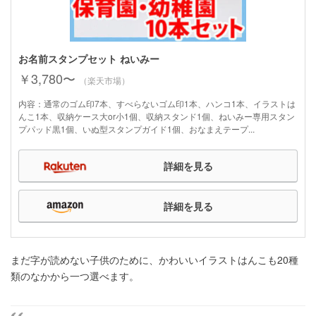
お名前スタンプセット ねいみー
￥3,780〜
（楽天市場）
内容：通常のゴム印7本、すべらないゴム印1本、ハンコ1本、イラストは
んこ1本、収納ケース大or小1個、収納スタンド1個、ねいみー専用スタン
プパッド黒1個、いぬ型スタンプガイド1個、おなまえテープ...
詳細を見る
詳細を見る
まだ字が読めない子供のために、かわいいイラストはんこも20種
類のなかから一つ選べます。