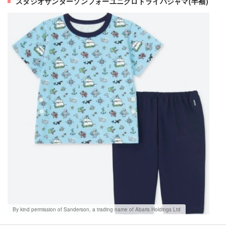
スタジオサンダーソンフォーユニクロドライパジャマ(半袖)
By kind permission of Sanderson, a trading name of Abaris Holdings Ltd