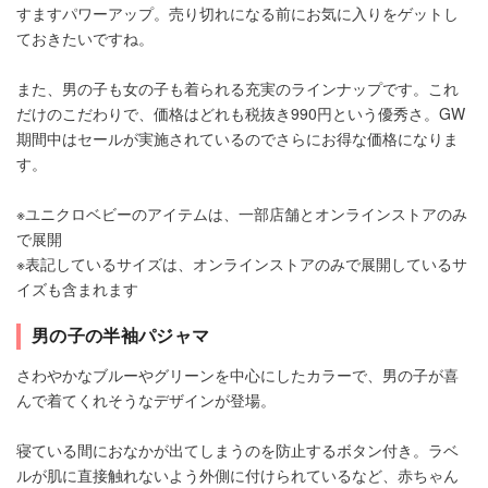
すますパワーアップ。売り切れになる前にお気に入りをゲットし
ておきたいですね。
また、男の子も女の子も着られる充実のラインナップです。これ
だけのこだわりで、価格はどれも税抜き990円という優秀さ。GW
期間中はセールが実施されているのでさらにお得な価格になりま
す。
※ユニクロベビーのアイテムは、一部店舗とオンラインストアのみ
で展開
※表記しているサイズは、オンラインストアのみで展開しているサ
イズも含まれます
男の子の半袖パジャマ
さわやかなブルーやグリーンを中心にしたカラーで、男の子が喜
んで着てくれそうなデザインが登場。
寝ている間におなかが出てしまうのを防止するボタン付き。ラベ
ルが肌に直接触れないよう外側に付けられているなど、赤ちゃん