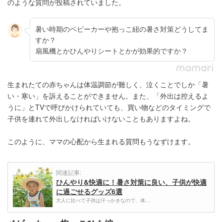
のような質問が投稿されていました。
暑い時期のベビーカーや抱っこ紐の暑さ対策どうしてま
すか？
扇風機とかひんやりシートとかが効果的ですか？
生まれたての赤ちゃんは体温調節が難しく、泣くことでしか「暑
い・寒い」を訴えることができません。また、「外出は控えるよ
うに」とTVで呼びかけられていても、買い物などのタイミングで
子供を連れて外出しなければいけないこともありますよね。
このように、ママの心配から生まれる質問もうなずけます。
関連記事:
ひんやり&快適に！暑さ対策に良い、子供が快適
に過ごせるグッズ6選
大人に比べて子供は汗っかきなので、体…