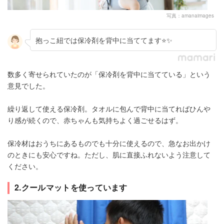
写真：amanaimages
抱っこ紐では保冷剤を背中に当ててます⭐️✨
数多く寄せられていたのが「保冷剤を背中に当てている」という
意見でした。
繰り返して使える保冷剤。タオルに包んで背中に当てればひんや
り感が続くので、赤ちゃんも気持ちよく過ごせるはず。
保冷材はおうちにあるものでも十分に使えるので、急なお出かけ
のときにも安心ですね。ただし、肌に直接ふれないよう注意して
ください。
2.クールマットを使っています