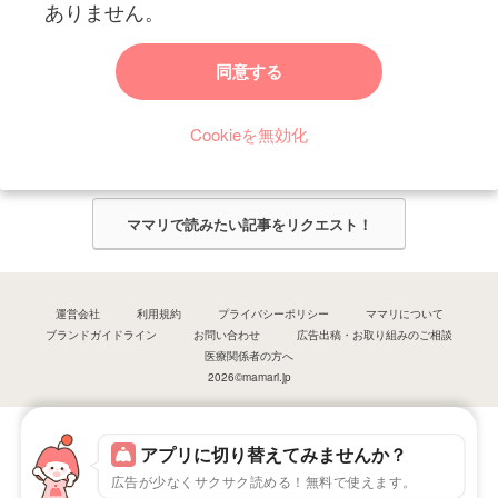
ありません。
ママリからのお知らせ
同意する
今ママリで読みたい記事は何ですか？
Cookieを無効化
ママリ編集部がみなさんのご意見をもとに記事を作成させていただきま
す！
ママリで読みたい記事をリクエスト！
運営会社
利用規約
プライバシーポリシー
ママリについて
ブランドガイドライン
お問い合わせ
広告出稿・お取り組みのご相談
医療関係者の方へ
2026©mamari.jp
アプリに切り替えてみませんか？
広告が少なくサクサク読める！無料で使えます。