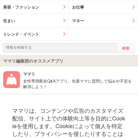
美容・ファッション
お仕事
住まい
マネー
トレンド・イベント
ママリ編集部のオススメアプリ
ママリ
女性専用匿名Q&Aアプリ。先輩ママに質問して悩みや不安を
解消しよう！
フォローしてね！ママリ公式アカウント
ママリは、コンテンツや広告のカスタマイズ
妊娠〜子育て中のお役立ち情報を配信中
配信、サイト上での体験向上等を目的にCook
ieを使用します。Cookieによって個人を特定
したり、プライバシーを侵したりすることは