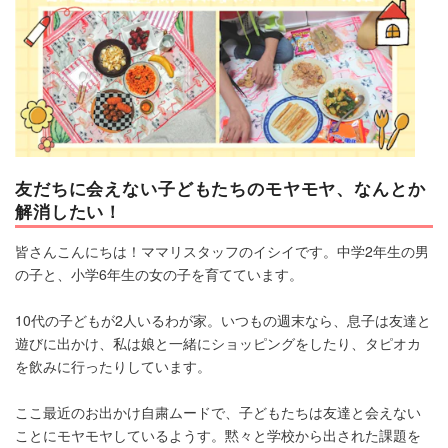
マネー
トレンド・イベント
友だちに会えない子どもたちのモヤモヤ、なんとか
解消したい！
皆さんこんにちは！ママリスタッフのイシイです。中学2年生の男
の子と、小学6年生の女の子を育てています。
10代の子どもが2人いるわが家。いつもの週末なら、息子は友達と
遊びに出かけ、私は娘と一緒にショッピングをしたり、タピオカ
を飲みに行ったりしています。
ここ最近のお出かけ自粛ムードで、子どもたちは友達と会えない
ことにモヤモヤしているようす。黙々と学校から出された課題を