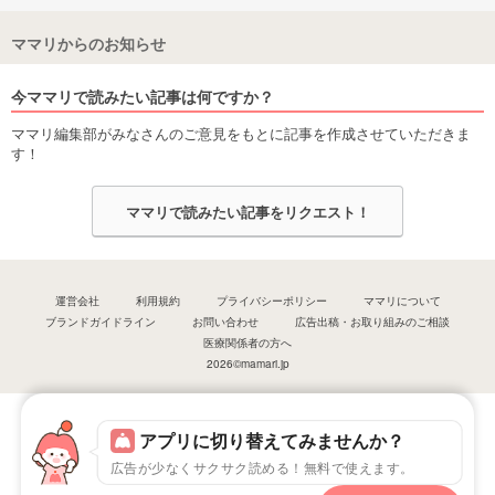
ママリからのお知らせ
今ママリで読みたい記事は何ですか？
ママリ編集部がみなさんのご意見をもとに記事を作成させていただきま
す！
ママリで読みたい記事をリクエスト！
運営会社
利用規約
プライバシーポリシー
ママリについて
ブランドガイドライン
お問い合わせ
広告出稿・お取り組みのご相談
医療関係者の方へ
2026©mamari.jp
アプリに切り替えてみませんか？
広告が少なくサクサク読める！無料で使えます。