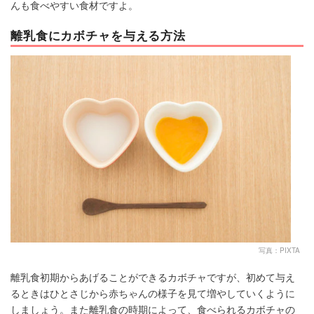
んも食べやすい食材ですよ。
離乳食にカボチャを与える方法
写真：PIXTA
離乳食初期からあげることができるカボチャですが、初めて与え
るときはひとさじから赤ちゃんの様子を見て増やしていくように
しましょう。また離乳食の時期によって、食べられるカボチャの