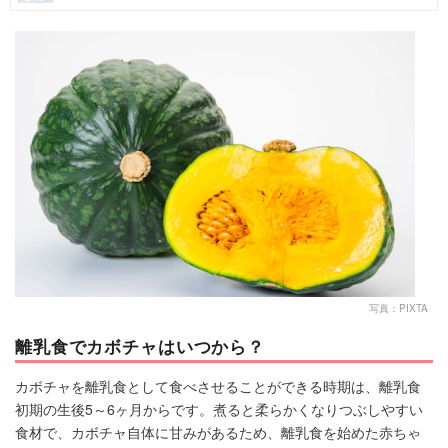
マネー
トレンド・イベント
写真：PIXTA
離乳食でカボチャはいつから？
カボチャを離乳食として食べさせることができる時期は、離乳食
初期の生後5～6ヶ月からです。煮ると柔らかくなりつぶしやすい
食材で、カボチャ自体に甘みがあるため、離乳食を始めた赤ちゃ