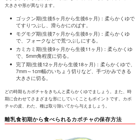
大きさや形が異なります。
ゴックン期(生後5ヶ月から生後6ヶ月)：柔らかくゆで
てすりつぶし、滑らかにのばす。
モグモグ期(生後7ヶ月から生後8ヶ月)：柔らかくゆ
で、フォークなどで荒つぶしにする。
カミカミ期(生後9ヶ月から生後11ヶ月)：柔らかくゆ
で、5mm角程度に切る。
完了期(生後12ヶ月から生後18ヶ月)：柔らかくゆで、
7mm～1cm幅のいちょう切りなど、手づかみできる
大きさに切る。
どの時期もカボチャをきちんと柔らかくゆでましょう。また、時
期に合わせてさまざまな形にしていくこともポイントです。カボ
チャの皮、わた、種は取り除いてから与えましょう。
離乳食初期から食べられるカボチャの保存方法