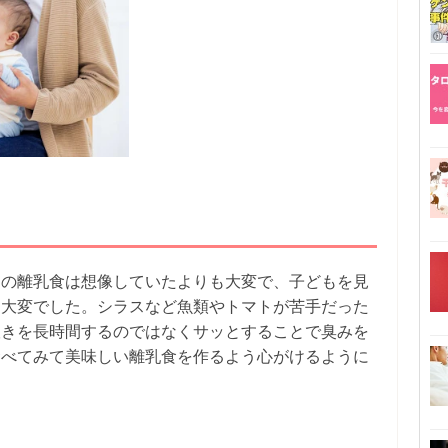
ての離乳食は想像していたよりも大変で、子どもを見
も大変でした。シラスなど魚類やトマトが苦手だった
抜きを長時間するのではなくサッとすることで臭みを
食べてみて美味しい離乳食を作るよう心がけるように