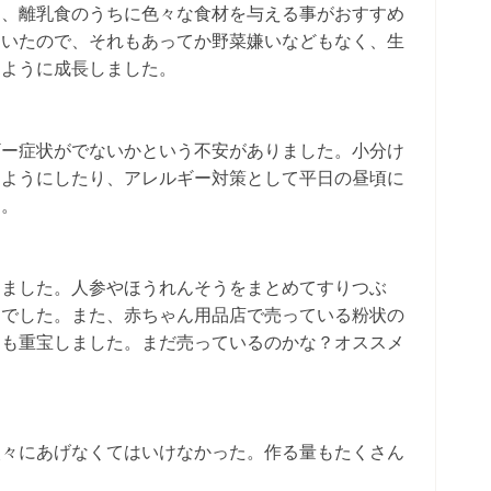
と、離乳食のうちに色々な食材を与える事がおすすめ
ていたので、それもあってか野菜嫌いなどもなく、生
るように成長しました。
ギー症状がでないかという不安がありました。小分け
るようにしたり、アレルギー対策として平日の昼頃に
た。
しました。人参やほうれんそうをまとめてすりつぶ
ンでした。また、赤ちゃん用品店で売っている粉状の
ても重宝しました。まだ売っているのかな？オススメ
次々にあげなくてはいけなかった。作る量もたくさん