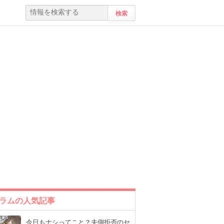
ラムの人気記事
今日もナシってこと？夫側拒否のセ