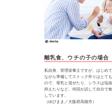
離乳食、ウチの子の場合
私自身、管理栄養士ですが、はじめ
ながら準備してストック作りはとて
ので、母乳と混ぜたり、シラスは塩
抑えたりなど、何回か試して自分で
しています。
（ゆぴまま／大阪府高槻市）