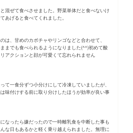
）と混ぜて食べさせました。野菜単体だと食べないけ
ってあげると食べてくれました。
ものは、甘めのカボチャやリンゴなどと合わせて、
ままでも食べられるようになりました(^^)初めて酸
たリアクションと顔が可愛くて忘れられません
買って一食分ずつ小分けにして冷凍していましたが、
時は味付けする前に取り分けしたほうが効率が良い事
いになったら嫌だったので一時離乳食を中断した事も
こんな日もあるかと軽く乗り越えられました。無理に