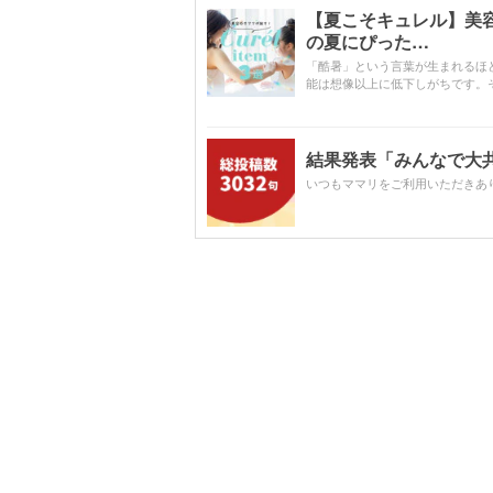
【夏こそキュレル】美
の夏にぴった…
「酷暑」という言葉が生まれるほ
能は想像以上に低下しがちです。
結果発表「みんなで大共感!
いつもママリをご利用いただきあ