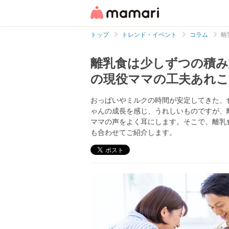
トップ
トレンド・イベント
コラム
離
離乳食は少しずつの積み
の現役ママの工夫あれ
おっぱいやミルクの時間が安定してきた、
ゃんの成長を感じ、うれしいものですが、
ママの声をよく耳にします。そこで、離乳
も合わせてご紹介します。