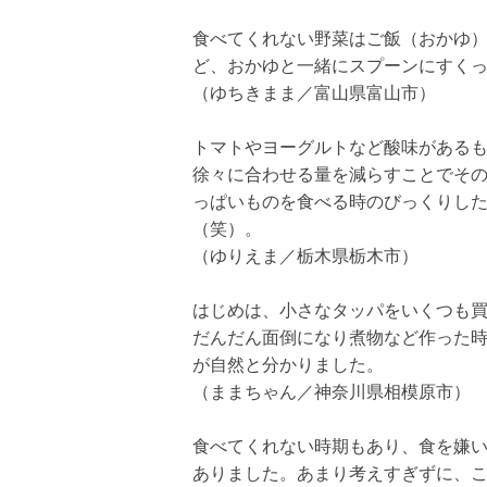
食べてくれない野菜はご飯（おかゆ
ど、おかゆと一緒にスプーンにすく
（ゆちきまま／富山県富山市）
トマトやヨーグルトなど酸味がある
徐々に合わせる量を減らすことでその
っぱいものを食べる時のびっくりし
（笑）。
（ゆりえま／栃木県栃木市）
はじめは、小さなタッパをいくつも
だんだん面倒になり煮物など作った
が自然と分かりました。
（ままちゃん／神奈川県相模原市）
食べてくれない時期もあり、食を嫌
ありました。あまり考えすぎずに、