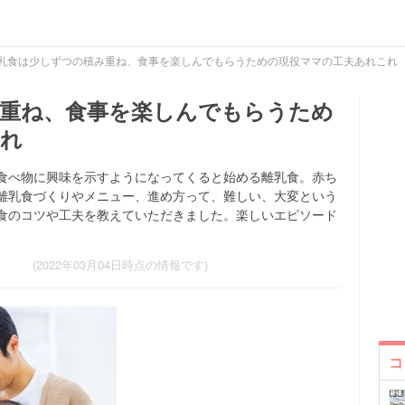
乳食は少しずつの積み重ね、食事を楽しんでもらうための現役ママの工夫あれこれ
重ね、食事を楽しんでもらうため
これ
食べ物に興味を示すようになってくると始める離乳食。赤ち
離乳食づくりやメニュー、進め方って、難しい、大変という
食のコツや工夫を教えていただきました。楽しいエピソード
(2022年03月04日時点の情報です)
コ