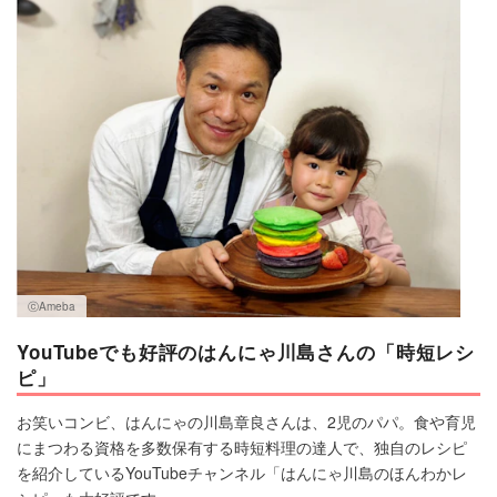
マネー
トレンド・イベント
ⓒAmeba
YouTubeでも好評のはんにゃ川島さんの「時短レシ
ピ」
お笑いコンビ、はんにゃの川島章良さんは、2児のパパ。食や育児
にまつわる資格を多数保有する時短料理の達人で、独自のレシピ
を紹介しているYouTubeチャンネル「はんにゃ川島のほんわかレ