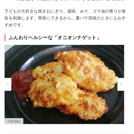
子どもが大好きな焼きおにぎり。薬味、みそ、ゴマ油の香りが食
欲を刺激します。簡単にできるから、夏バテ気味のときにもおす
すめです。
ふんわりヘルシーな「オニオンナゲット」
ⓒAmeba