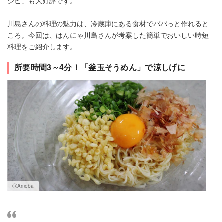
シピ」も大好評です。
川島さんの料理の魅力は、冷蔵庫にある食材でパパっと作れると
ころ。今回は、はんにゃ川島さんが考案した簡単でおいしい時短
料理をご紹介します。
所要時間3～4分！「釜玉そうめん」で涼しげに
ⓒAmeba