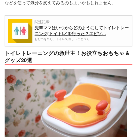
などを使って気分を変えてみるのもよいかもしれません。
関連記事:
先輩ママはいつからどのようにしてトイレトレー
ニング(トイトレ)を行った？エピソ…
おむつを外し、トイレでおしっことうん…
トイレトレーニングの救世主！お役立ちおもちゃ＆
グッズ20選