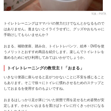
写真：PIXTA
トイレトレーニングはママパパの努力だけでなんとかなるもので
はありません。進まないとイライラせずに、グッズやおもちゃに
手助けしてもらいませんか？
おまる、補助便座、踏み台、トイレトレパンツ、絵本・DVDを使
うメリットとおすすめ商品を紹介します。楽しんでトイレトレを
進めるためにぜひ利用してみてはいかがでしょうか。
トイレトレーニングの救世主！「おまる」
いきなり便器に座らせると足がつかないことに不安を感じること
もあります。そこで徐々にトイレに慣れさせるためのステップと
しておまるを使用するのもよいですね。
おまるはしっかり足が床についた状態で用を足せるため姿勢が安
定します。かわいいおまるを置けばトイレに行くきっかけになる
かもしれません。