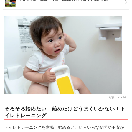
マネー
トレンド・イベント
写真：PIXTA
そろそろ始めたい！始めたけどうまくいかない！ト
イレトレーニング
トイレトレーニングを意識し始めると、いろいろな疑問や不安が