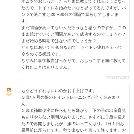
オムツでおしっこしたらたまに教えてくれるようになっ
たので、トイトレを始めたいなと思ってるんですが、パ
ンツで過ごすと20〜30分の間隔で漏らしてしまいま
す。
まだ間隔があいてないんだろうなと思うのですが、この
まま続けていくと間隔があいて成功するのでしょうか？
まだ始める時期ではないのでしょうか？
どんなにあいても40分なので、トイトレ疲れちゃって
今やめてる状態です。
ちなみに事後報告ばっかりで、おしっこする前に教えて
くれたことはありません。
もうどうすればいいのかお手上げです。
３歳1ヶ月の娘のトイレトレーニングが全く進みませ
ん。
２歳頃補助便座に座らせたら嫌がり、下の子の出産育児
もありやらない期間がありました。さすがに３歳を迎え
たので再開しましたが、嫌のいってんばり。1日１回お
風呂前に座らせても、秒で出ないと言って降ります。お