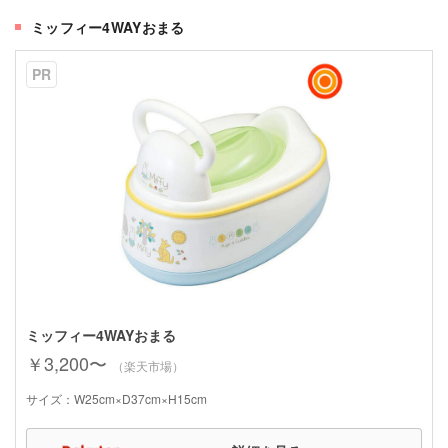
ミッフィー4WAYおまる
PR
ミッフィー4WAYおまる
￥3,200〜
（楽天市場）
サイズ：W25cm×D37cm×H15cm